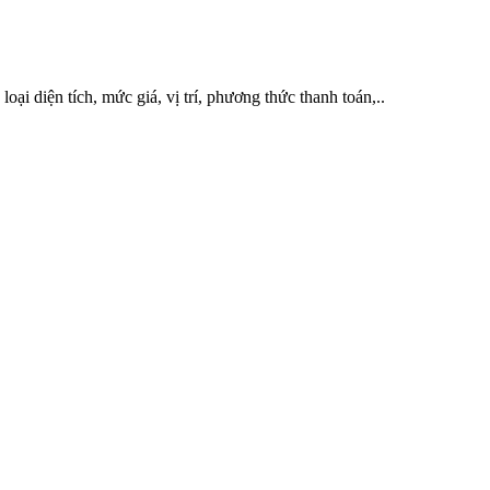
ại diện tích, mức giá, vị trí, phương thức thanh toán,..