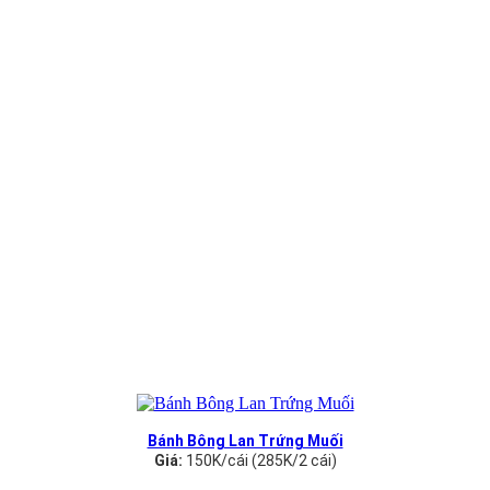
Bánh Bông Lan Trứng Muối
Giá:
150K/cái (285K/2 cái)