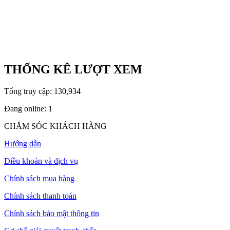
THỐNG KÊ LƯỢT XEM
Tổng truy cập:
130,934
Đang online:
1
CHĂM SÓC KHÁCH HÀNG
Hướng dẫn
Điều khoản và dịch vụ
Chính sách mua hàng
Chính sách thanh toán
Chính sách bảo mật thông tin