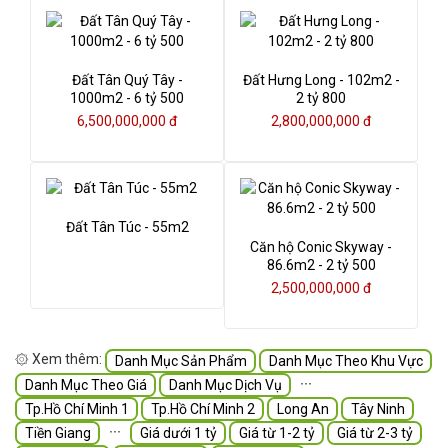
Đất Tân Quý Tây -
Đất Hưng Long - 102m2 -
1000m2 - 6 tỷ 500
2 tỷ 800
6,500,000,000 đ
2,800,000,000 đ
Đất Tân Túc - 55m2
Căn hộ Conic Skyway -
86.6m2 - 2 tỷ 500
2,500,000,000 đ
۞ Xem thêm:
Danh Mục Sản Phẩm
Danh Mục Theo Khu Vực
∙∙∙
Danh Mục Theo Giá
Danh Mục Dịch Vụ
Tp.Hồ Chí Minh 1
Tp.Hồ Chí Minh 2
Long An
Tây Ninh
∙∙∙
Tiền Giang
Giá dưới 1 tỷ
Giá từ 1-2 tỷ
Giá từ 2-3 tỷ