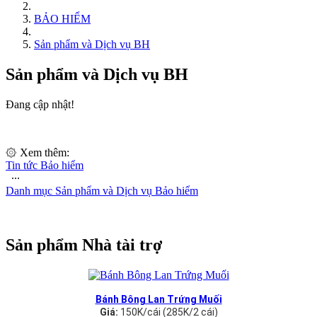
BẢO HIỂM
Sản phẩm và Dịch vụ BH
Sản phẩm và Dịch vụ BH
Đang cập nhật!
۞ Xem thêm:
Tin tức Bảo hiểm
∙∙∙
Danh mục Sản phẩm và Dịch vụ Bảo hiểm
Sản phẩm Nhà tài trợ
Bánh Bông Lan Trứng Muối
Giá:
150K/cái (285K/2 cái)