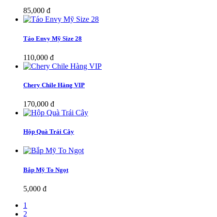
85,000 đ
Táo Envy Mỹ Size 28
110,000 đ
Chery Chile Hàng VIP
170,000 đ
Hộp Quà Trái Cây
Bắp Mỹ To Ngọt
5,000 đ
1
2