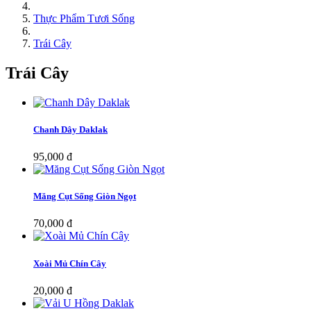
Thực Phẩm Tươi Sống
Trái Cây
Trái Cây
Chanh Dây Daklak
95,000 đ
Măng Cụt Sống Giòn Ngọt
70,000 đ
Xoài Mủ Chín Cây
20,000 đ