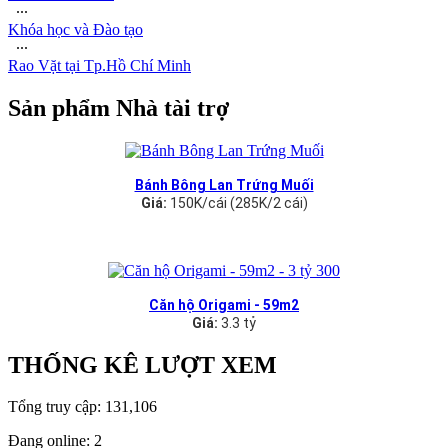
∙∙∙
Khóa học và Đào tạo
∙∙∙
Rao Vặt tại Tp.Hồ Chí Minh
Sản phẩm Nhà tài trợ
Bánh Bông Lan Trứng Muối
Giá:
150K/cái (285K/2 cái)
Căn hộ Origami - 59m2
Giá:
3.3 tỷ
THỐNG KÊ LƯỢT XEM
Tổng truy cập:
131,106
Đang online:
2