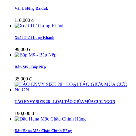
Vải U Hồng Daklak
110,000 đ
Xoài Thái Long Khánh
99,000 đ
Bắp Mỹ - Bắp Nếp
35,000 đ
TÁO ENVY SIZE 28 - LOẠI TÁO GIỮA MÙA CỰC NGON
190,000 đ
Dâu Hana Mộc Châu Chính Hãng