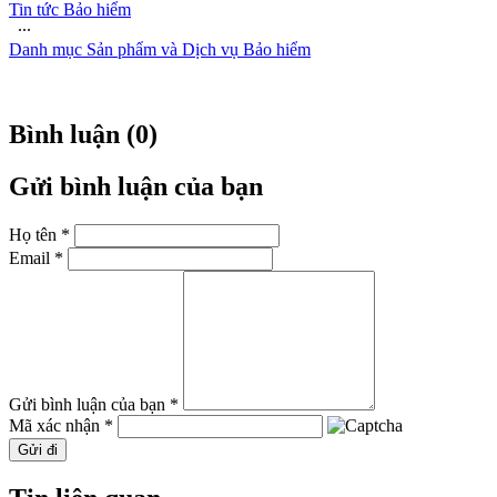
Tin tức Bảo hiểm
∙∙∙
Danh mục Sản phẩm và Dịch vụ Bảo hiểm
Bình luận (0)
Gửi bình luận của bạn
Họ tên *
Email *
Gửi bình luận của bạn *
Mã xác nhận *
Gửi đi