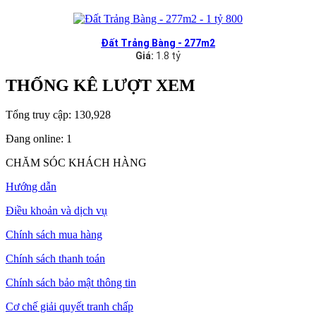
Đất Trảng Bàng - 277m2
Giá:
1.8 tỷ
THỐNG KÊ LƯỢT XEM
Tổng truy cập:
130,928
Đang online:
1
CHĂM SÓC KHÁCH HÀNG
Hướng dẫn
Điều khoản và dịch vụ
Chính sách mua hàng
Chính sách thanh toán
Chính sách bảo mật thông tin
Cơ chế giải quyết tranh chấp