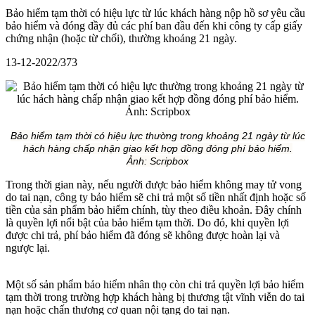
Bảo hiểm tạm thời có hiệu lực từ lúc khách hàng nộp hồ sơ yêu cầu
bảo hiểm và đóng đầy đủ các phí ban đầu đến khi công ty cấp giấy
chứng nhận (hoặc từ chối), thường khoảng 21 ngày.
13-12-2022/373
Bảo hiểm tạm thời có hiệu lực thường trong khoảng 21 ngày từ lúc
hách hàng chấp nhận giao kết hợp đồng đóng phí bảo hiểm.
Ảnh:
Scripbox
Trong thời gian này, nếu người được bảo hiểm không may tử vong
do tai nạn, công ty bảo hiểm sẽ chi trả một số tiền nhất định hoặc số
tiền của sản phẩm bảo hiểm chính, tùy theo điều khoản. Đây chính
là quyền lợi nổi bật của bảo hiểm tạm thời. Do đó, khi quyền lợi
được chi trả, phí bảo hiểm đã đóng sẽ không được hoàn lại và
ngược lại.
Một số sản phẩm bảo hiểm nhân thọ còn chi trả quyền lợi bảo hiểm
tạm thời trong trường hợp khách hàng bị thương tật vĩnh viễn do tai
nạn hoặc chấn thương cơ quan nội tạng do tai nạn.