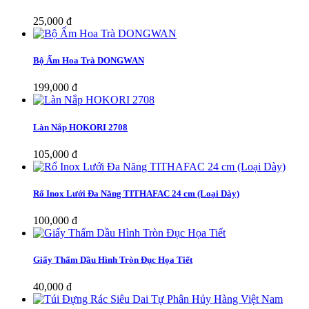
25,000 đ
Bộ Ấm Hoa Trà DONGWAN
199,000 đ
Làn Nắp HOKORI 2708
105,000 đ
Rổ Inox Lưới Đa Năng TITHAFAC 24 cm (Loại Dày)
100,000 đ
Giấy Thấm Dầu Hình Tròn Đục Họa Tiết
40,000 đ