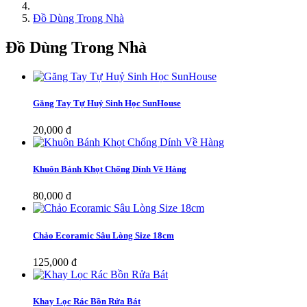
Đồ Dùng Trong Nhà
Đồ Dùng Trong Nhà
Găng Tay Tự Huỷ Sinh Học SunHouse
20,000 đ
Khuôn Bánh Khọt Chống Dính Về Hàng
80,000 đ
Chảo Ecoramic Sâu Lòng Size 18cm
125,000 đ
Khay Lọc Rác Bồn Rửa Bát