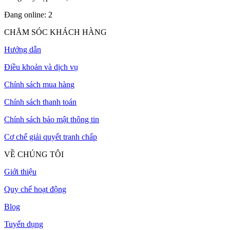
Đang online:
2
CHĂM SÓC KHÁCH HÀNG
Hướng dẫn
Điều khoản và dịch vụ
Chính sách mua hàng
Chính sách thanh toán
Chính sách bảo mật thông tin
Cơ chế giải quyết tranh chấp
VỀ CHÚNG TÔI
Giới thiệu
Quy chế hoạt động
Blog
Tuyển dụng