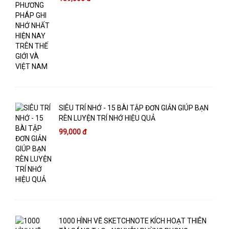
SIÊU TRÍ NHỚ - 15 BÀI TẬP ĐƠN GIẢN GIÚP BẠN
RÈN LUYỆN TRÍ NHỚ HIỆU QUẢ
99,000 đ
1000 HÌNH VẼ SKETCHNOTE KÍCH HOẠT THIÊN