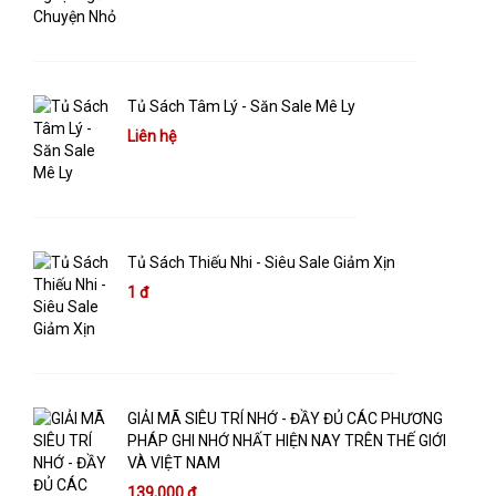
Tủ Sách Tâm Lý - Săn Sale Mê Ly
Liên hệ
Tủ Sách Thiếu Nhi - Siêu Sale Giảm Xịn
1 đ
GIẢI MÃ SIÊU TRÍ NHỚ - ĐẦY ĐỦ CÁC PHƯƠNG
PHÁP GHI NHỚ NHẤT HIỆN NAY TRÊN THẾ GIỚI
VÀ VIỆT NAM
139,000 đ