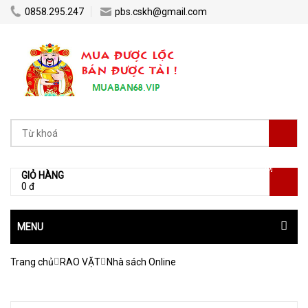
0858.295.247
pbs.cskh@gmail.com
[0]
GIỎ HÀNG
0 đ
MENU
Trang chủ
RAO VẶT
Nhà sách Online