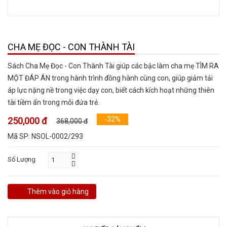
CHA MẸ ĐỌC - CON THÀNH TÀI
Sách Cha Mẹ Đọc - Con Thành Tài giúp các bậc làm cha mẹ TÌM RA
MỘT ĐÁP ÁN trong hành trình đồng hành cùng con, giúp giảm tải
áp lực nặng nề trong việc dạy con, biết cách kích hoạt những thiên
tài tiềm ẩn trong mỗi đứa trẻ.
-32%
250,000 đ
368,000 đ
Mã SP:
NSOL-0002/293
Số Lượng
Thêm vào giỏ hàng