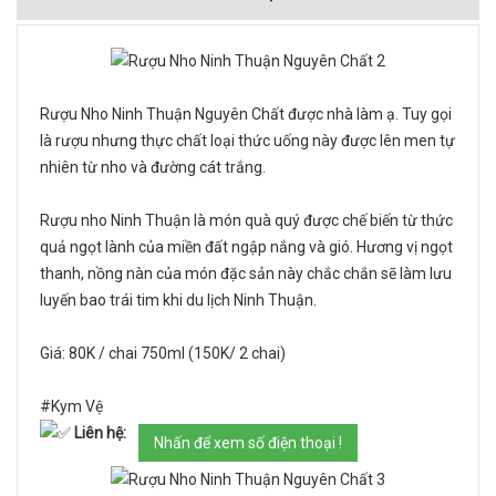
Rượu Nho Ninh Thuận Nguyên Chất được nhà làm ạ. Tuy gọi
là rượu nhưng thực chất loại thức uống này được lên men tự
nhiên từ nho và đường cát trắng.
Rượu nho Ninh Thuận là món quà quý được chế biến từ thức
quả ngọt lành của miền đất ngập nắng và gió. Hương vị ngọt
thanh, nồng nàn của món đặc sản này chắc chắn sẽ làm lưu
luyến bao trái tim khi du lịch Ninh Thuận.
Giá: 80K / chai 750ml (150K/ 2 chai)
#Kym Vệ
Liên hệ:
Nhấn để xem số điện thoại !