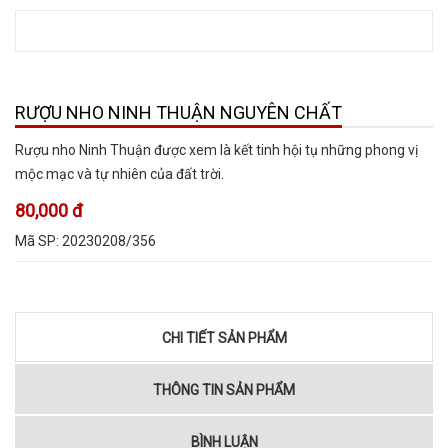
RƯỢU NHO NINH THUẬN NGUYÊN CHẤT
Rượu nho Ninh Thuận được xem là kết tinh hội tụ những phong vị
mộc mạc và tự nhiên của đất trời.
80,000 đ
Mã SP:
20230208/356
CHI TIẾT SẢN PHẨM
THÔNG TIN SẢN PHẨM
BÌNH LUẬN