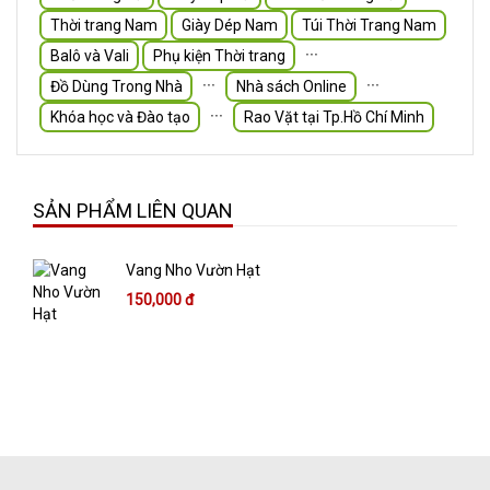
Thời trang Nam
Giày Dép Nam
Túi Thời Trang Nam
∙∙∙
Balô và Vali
Phụ kiện Thời trang
∙∙∙
∙∙∙
Đồ Dùng Trong Nhà
Nhà sách Online
∙∙∙
Khóa học và Đào tạo
Rao Vặt tại Tp.Hồ Chí Minh
SẢN PHẨM LIÊN QUAN
Vang Nho Vườn Hạt
150,000 đ