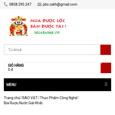
0858.295.247
pbs.cskh@gmail.com
[0]
GIỎ HÀNG
0 đ
MENU
Trang chủ
RAO VẶT
Thực Phẩm Công Nghệ
Bia Rượu Nước Giải Khát