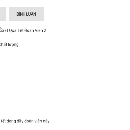
BÌNH LUẬN
chất lượng.
tết đong đầy đoàn viên này.