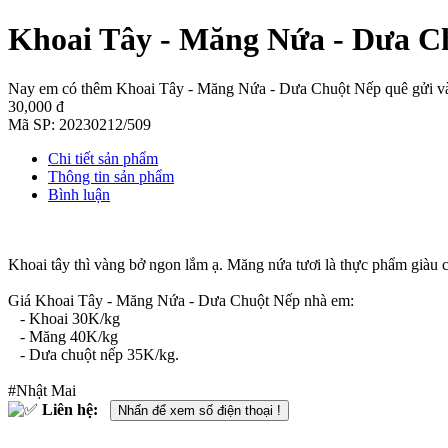
Khoai Tây - Măng Nứa - Dưa C
Nay em có thêm Khoai Tây - Măng Nứa - Dưa Chuột Nếp quê gửi vào 
30,000 đ
Mã SP:
20230212/509
Chi tiết sản phẩm
Thông tin sản phẩm
Bình luận
Khoai tây thì vàng bở ngon lắm ạ. Măng nứa tươi là thực phẩm giàu c
Giá Khoai Tây - Măng Nứa - Dưa Chuột Nếp nhà em:
- Khoai 30K/kg
- Măng 40K/kg
- Dưa chuột nếp 35K/kg.
#Nhật Mai
Liên hệ:
Nhấn để xem số điện thoại !