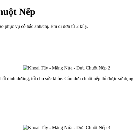
huột Nếp
phục vụ cô bác anh/chị. Em đi đơn từ 2 kí ạ.
hất dinh dưỡng, tốt cho sức khỏe. Còn dưa chuột nếp thì được sử dụng 