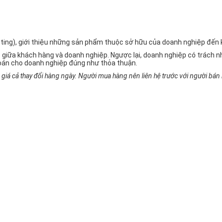
rketing), giới thiệu những sản phẩm thuộc sở hữu của doanh nghiệp đế
 giữa khách hàng và doanh nghiệp. Ngược lại, doanh nghiệp có trách
oán cho doanh nghiệp đúng như thỏa thuận.
iá cả thay đổi hàng ngày. Người mua hàng nên liên hệ trước với người bán h