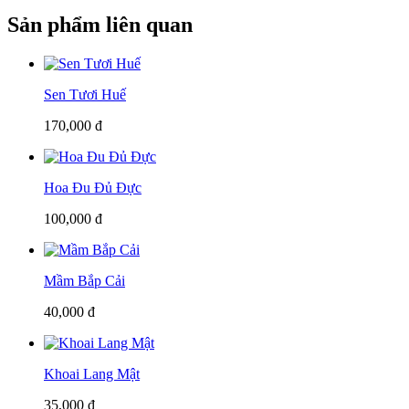
Sản phẩm liên quan
Sen Tươi Huế
170,000 đ
Hoa Đu Đủ Đực
100,000 đ
Mầm Bắp Cải
40,000 đ
Khoai Lang Mật
35,000 đ