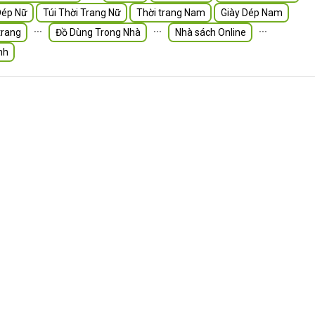
Dép Nữ
Túi Thời Trang Nữ
Thời trang Nam
Giày Dép Nam
∙∙∙
∙∙∙
∙∙∙
trang
Đồ Dùng Trong Nhà
Nhà sách Online
nh