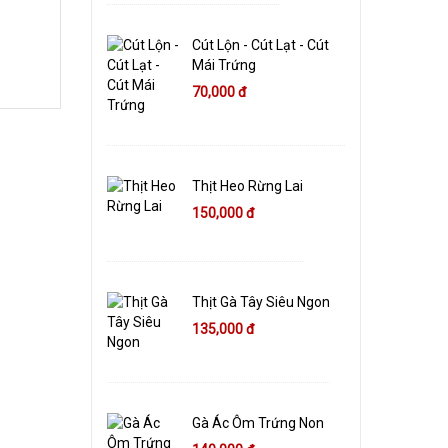
Cút Lộn - Cút Lạt - Cút
Mái Trứng
70,000 đ
Thịt Heo Rừng Lai
150,000 đ
Thịt Gà Tây Siêu Ngon
135,000 đ
Gà Ác Ôm Trứng Non