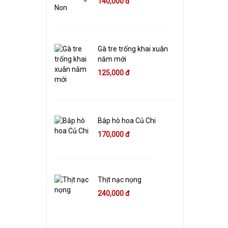
140,000 đ
Gà tre trống khai xuân
năm mới
125,000 đ
Bắp hò hoa Củ Chi
170,000 đ
Thịt nạc nọng
240,000 đ