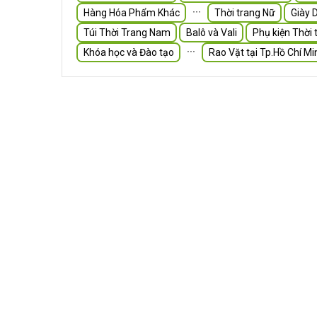
∙∙∙
Hàng Hóa Phẩm Khác
Thời trang Nữ
Giày 
Túi Thời Trang Nam
Balô và Vali
Phụ kiện Thời 
∙∙∙
Khóa học và Đào tạo
Rao Vặt tại Tp.Hồ Chí Mi