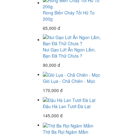
Rong Biển Cháy Tỏi Hũ To
200g
65,000 đ
Nui Gạo Lứt Ăn Ngon Lắm,
Bạn Đã Thử Chưa ?
90,000 đ
Giò Lụa - Chả Chiên - Mọc
170,000 đ
Đậu Hà Lan Tươi Đà Lạt
145,000 đ
Thịt Ba Rọi Ngâm Mắm