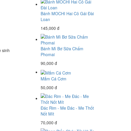
Bánh MOCHI Hai Cô Gái Đài
Loan
145,000 đ
Bánh Mì Bơ Sữa Chấm
ệ sinh
Phomai
90,000 đ
Mắm Cá Cơm
50,000 đ
Đác Rim - Me Đác - Me Thốt
Nốt Mít
70,000 đ