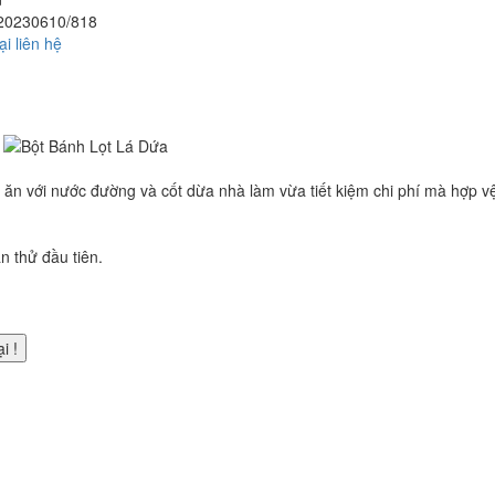
20230610/818
ại liên hệ
, ăn với nước đường và cốt dừa nhà làm vừa tiết kiệm chi phí mà hợp v
 thử đầu tiên.
i !