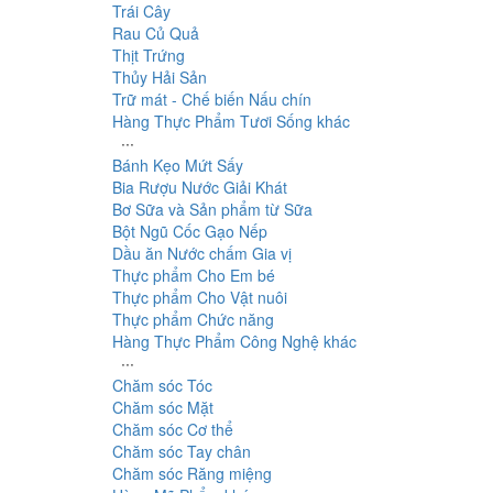
Trái Cây
Rau Củ Quả
Thịt Trứng
Thủy Hải Sản
Trữ mát - Chế biến Nấu chín
Hàng Thực Phẩm Tươi Sống khác
∙∙∙
Bánh Kẹo Mứt Sấy
Bia Rượu Nước Giải Khát
Bơ Sữa và Sản phẩm từ Sữa
Bột Ngũ Cốc Gạo Nếp
Dầu ăn Nước chấm Gia vị
Thực phẩm Cho Em bé
Thực phẩm Cho Vật nuôi
Thực phẩm Chức năng
Hàng Thực Phẩm Công Nghệ khác
∙∙∙
Chăm sóc Tóc
Chăm sóc Mặt
Chăm sóc Cơ thể
Chăm sóc Tay chân
Chăm sóc Răng miệng