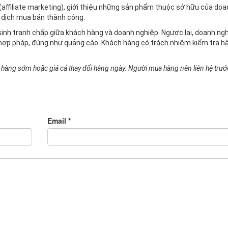
 (affiliate marketing), giới thiệu những sản phẩm thuộc sở hữu của do
 dịch mua bán thành công.
nh tranh chấp giữa khách hàng và doanh nghiệp. Ngược lại, doanh ng
ợp pháp, đúng như quảng cáo. Khách hàng có trách nhiệm kiểm tra h
.
 hàng sớm hoặc giá cả thay đổi hàng ngày. Người mua hàng nên liên hệ trướ
Email *