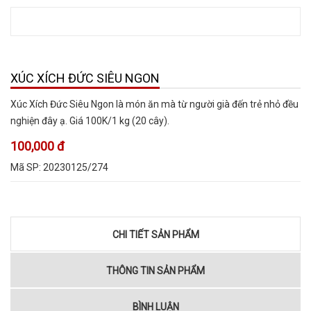
XÚC XÍCH ĐỨC SIÊU NGON
Xúc Xích Đức Siêu Ngon là món ăn mà từ người già đến trẻ nhỏ đều
nghiện đây ạ. Giá 100K/1 kg (20 cây).
100,000 đ
Mã SP:
20230125/274
CHI TIẾT SẢN PHẨM
THÔNG TIN SẢN PHẨM
BÌNH LUẬN