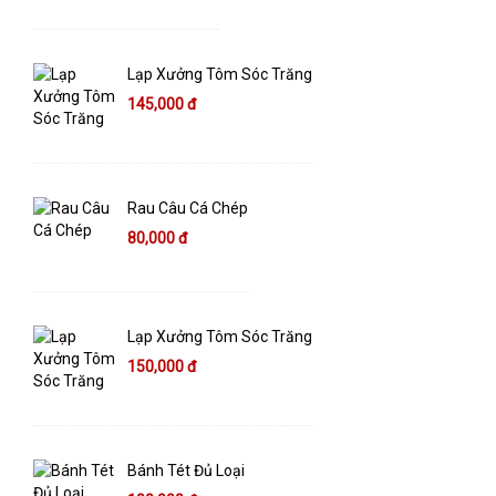
Lạp Xưởng Tôm Sóc Trăng
145,000 đ
Rau Câu Cá Chép
80,000 đ
Lạp Xưởng Tôm Sóc Trăng
150,000 đ
Bánh Tét Đủ Loại