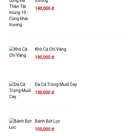
trương
140,000 đ
Khô Cá Chỉ Vàng
190,000 đ
Da Cá Trứng Muối Cay
130,000 đ
Bánh Bột Lọc
100,000 đ