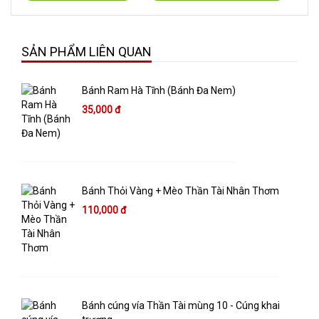
SẢN PHẨM LIÊN QUAN
Bánh Ram Hà Tĩnh (Bánh Đa Nem)
35,000 đ
Bánh Thỏi Vàng + Mèo Thần Tài Nhân Thơm
110,000 đ
Bánh cúng vía Thần Tài mùng 10 - Cúng khai