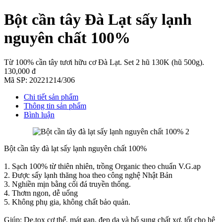
Bột cần tây Đà Lạt sấy lạnh
nguyên chất 100%
Từ 100% cần tây tươi hữu cơ Đà Lạt. Set 2 hũ 130K (hũ 500g).
130,000 đ
Mã SP:
20221214/306
Chi tiết sản phẩm
Thông tin sản phẩm
Bình luận
Bột cần tây đà lạt sấy lạnh nguyên chất 100%
1. Sạch 100% từ thiên nhiên, trồng Organic theo chuẩn V.G.ap
2. Được sấy lạnh thăng hoa theo công nghệ Nhật Bản
3. Nghiền mịn bằng cối đá truyền thống.
4. Thơm ngon, dễ uống
5. Không phụ gia, không chất bảo quản.
Giúp: De.tox cơ thể, mát gan, đẹp da và bổ sung chất xơ, tốt cho hệ