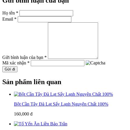
Gửi bình luận của bạn
Họ tên *
Email *
Gửi bình luận của bạn *
Mã xác nhận *
Gửi đi
Sản phẩm liên quan
Bột Cần Tây Đà Lạt Sấy Lạnh Nguyên Chất 100%
160,000 đ