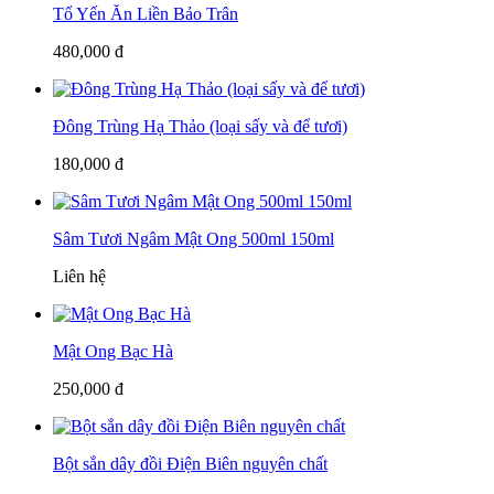
Tổ Yến Ăn Liền Bảo Trân
480,000 đ
Đông Trùng Hạ Thảo (loại sấy và để tươi)
180,000 đ
Sâm Tươi Ngâm Mật Ong 500ml 150ml
Liên hệ
Mật Ong Bạc Hà
250,000 đ
Bột sắn dây đồi Điện Biên nguyên chất