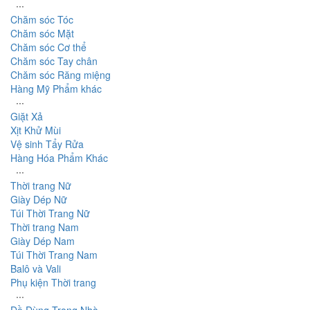
∙∙∙
Chăm sóc Tóc
Chăm sóc Mặt
Chăm sóc Cơ thể
Chăm sóc Tay chân
Chăm sóc Răng miệng
Hàng Mỹ Phẩm khác
∙∙∙
Giặt Xả
Xịt Khử Mùi
Vệ sinh Tẩy Rửa
Hàng Hóa Phẩm Khác
∙∙∙
Thời trang Nữ
Giày Dép Nữ
Túi Thời Trang Nữ
Thời trang Nam
Giày Dép Nam
Túi Thời Trang Nam
Balô và Vali
Phụ kiện Thời trang
∙∙∙
Đồ Dùng Trong Nhà