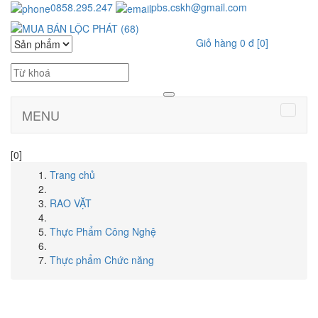
0858.295.247
pbs.cskh@gmail.com
Giỏ hàng
0 đ
[0]
MENU
[0]
Trang chủ
RAO VẶT
Thực Phẩm Công Nghệ
Thực phẩm Chức năng