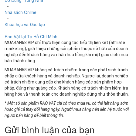
∙∙∙
Nhà sách Online
∙∙∙
Khóa học và Đào tạo
∙∙∙
Rao Vặt tại Tp.Hồ Chí Minh
MUABAN68.VIP chỉ thực hiện công tác tiếp thị liên kết (affiliate
marketing), giới thiệu những sản phẩm thuộc sở hữu của doanh
nghiệp đến khách hàng và nhận hoa hồng khi một giao dịch mua
bán thành công.
MUABAN68.VIP không có trách nhiệm trong các phát sinh tranh
chấp giữa khách hàng và doanh nghiệp. Ngược lại, doanh nghiệp
có trách nhiệm cung cấp cho khách hàng các sản phẩm hợp
pháp, đúng như quảng cáo. Khách hàng có trách nhiệm kiểm tra
hàng hóa và thanh toán cho doanh nghiệp đúng như thỏa thuận.
* Một số sản phẩm RAO VẶT chỉ có theo mùa vụ, có thể hết hàng sớm
hoặc giá cả thay đổi hàng ngày. Người mua hàng nên liên hệ trước với
người bán hàng để biết thông tin.
Gửi bình luận của bạn