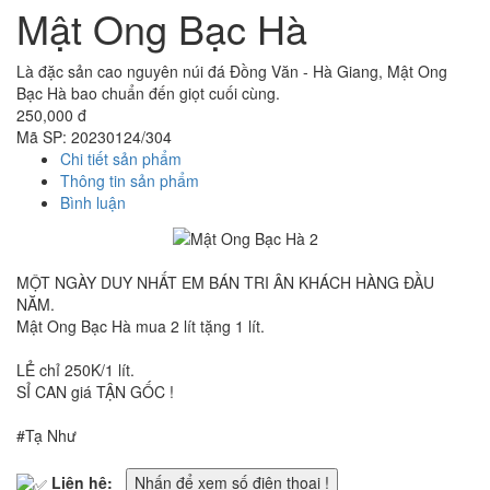
Mật Ong Bạc Hà
Là đặc sản cao nguyên núi đá Đồng Văn - Hà Giang, Mật Ong
Bạc Hà bao chuẩn đến giọt cuối cùng.
250,000 đ
Mã SP:
20230124/304
Chi tiết sản phẩm
Thông tin sản phẩm
Bình luận
MỘT NGÀY DUY NHẤT EM BÁN TRI ÂN KHÁCH HÀNG ĐẦU
NĂM.
Mật Ong Bạc Hà mua 2 lít tặng 1 lít.
LẺ chỉ 250K/1 lít.
SỈ CAN giá TẬN GỐC !
#Tạ Như
Liên hệ:
Nhấn để xem số điện thoại !