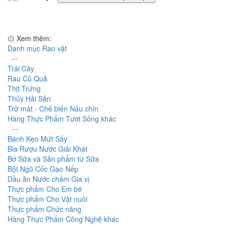
۞ Xem thêm:
Danh mục Rao vặt
∙∙∙
Trái Cây
Rau Củ Quả
Thịt Trứng
Thủy Hải Sản
Trữ mát - Chế biến Nấu chín
Hàng Thực Phẩm Tươi Sống khác
∙∙∙
Bánh Kẹo Mứt Sấy
Bia Rượu Nước Giải Khát
Bơ Sữa và Sản phẩm từ Sữa
Bột Ngũ Cốc Gạo Nếp
Dầu ăn Nước chấm Gia vị
Thực phẩm Cho Em bé
Thực phẩm Cho Vật nuôi
Thực phẩm Chức năng
Hàng Thực Phẩm Công Nghệ khác