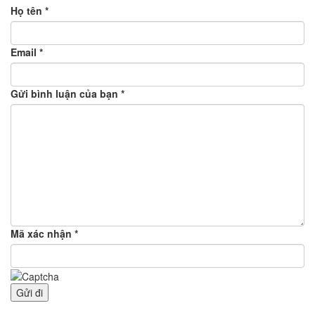
Họ tên *
Email *
Gửi bình luận của bạn *
Mã xác nhận *
Gửi đi