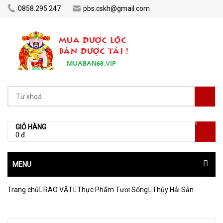
0858.295.247
pbs.cskh@gmail.com
[0]
GIỎ HÀNG
0 đ
MENU
Trang chủ
RAO VẶT
Thực Phẩm Tươi Sống
Thủy Hải Sản