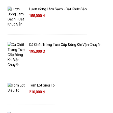
Lươn Đồng Làm Sạch - Cắt Khúc Sẳn
155,000 đ
Cá Chốt Trứng Tươi Cấp Đông Khi Vận Chuyển
195,000 đ
Tôm Lột Siêu To
210,000 đ