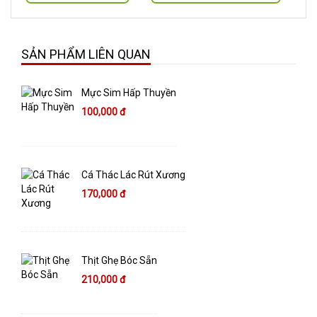
SẢN PHẨM LIÊN QUAN
Mực Sim Hấp Thuyền
100,000 đ
Cá Thác Lác Rút Xương
170,000 đ
Thịt Ghẹ Bóc Sẵn
210,000 đ