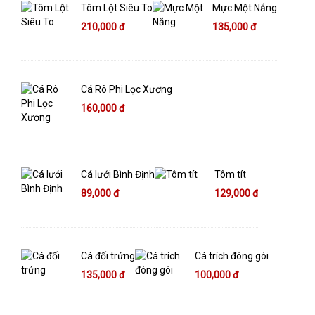
Tôm Lột Siêu To
Mực Một Nắng
210,000 đ
135,000 đ
Cá Rô Phi Lọc Xương
160,000 đ
Cá lưới Bình Định
Tôm tít
89,000 đ
129,000 đ
Cá đối trứng
Cá trích đóng gói
135,000 đ
100,000 đ