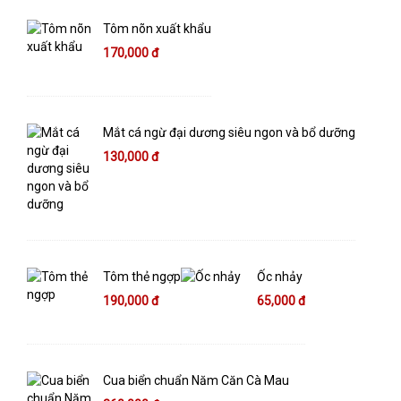
Tôm nõn xuất khẩu
170,000 đ
Mắt cá ngừ đại dương siêu ngon và bổ dưỡng
130,000 đ
Tôm thẻ ngợp
Ốc nhảy
190,000 đ
65,000 đ
Cua biển chuẩn Năm Căn Cà Mau