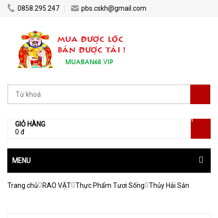
0858.295.247
pbs.cskh@gmail.com
[0]
GIỎ HÀNG
0 đ
MENU
Trang chủ
RAO VẶT
Thực Phẩm Tươi Sống
Thủy Hải Sản