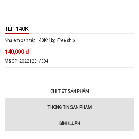
TÉP 140K
Nhà em bán tép 140K/1kg. Free ship.
140,000 đ
Mã SP:
20221231/304
CHI TIẾT SẢN PHẨM
THÔNG TIN SẢN PHẨM
BÌNH LUẬN