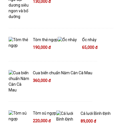
130,000 đ
Tôm thẻ ngợp
Ốc nhảy
190,000 đ
65,000 đ
Cua biển chuẩn Năm Căn Cà Mau
360,000 đ
Tôm sú ngợp
Cá lưới Bình Định
220,000 đ
89,000 đ