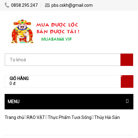
0858.295.247
pbs.cskh@gmail.com
[0]
GIỎ HÀNG
0 đ
MENU
Trang chủ
RAO VẶT
Thực Phẩm Tươi Sống
Thủy Hải Sản