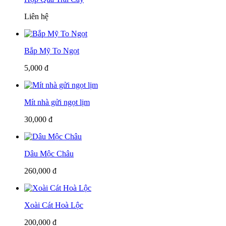
Liên hệ
Bắp Mỹ To Ngọt
5,000 đ
Mít nhà gửi ngọt lịm
30,000 đ
Dâu Mộc Châu
260,000 đ
Xoài Cát Hoà Lộc
200,000 đ