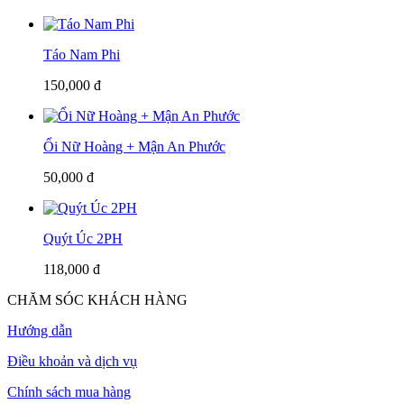
Táo Nam Phi
150,000 đ
Ổi Nữ Hoàng + Mận An Phước
50,000 đ
Quýt Úc 2PH
118,000 đ
CHĂM SÓC KHÁCH HÀNG
Hướng dẫn
Điều khoản và dịch vụ
Chính sách mua hàng