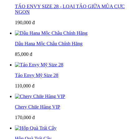
TÁO ENVY SIZE 28 - LOẠI TÁO GIỮA MÙA CỰC
NGON
190,000 đ
Dâu Hana Mộc Châu Chính Hãng
85,000 đ
Táo Envy Mỹ Size 28
110,000 đ
Chery Chile Hàng VIP
170,000 đ
Hộp Quà Trái Cây