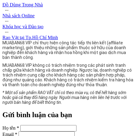
Đồ Dùng Trong Nhà
∙∙∙
Nhà sách Online
∙∙∙
Khóa học và Đào tạo
∙∙∙
Rao Vặt tại Tp.Hồ Chí Minh
MUABAN68.VIP chỉ thực hiện công tác tiếp thị liên kết (affiliate
marketing), giới thiệu những sản phẩm thuộc sở hữu của doanh
nghiệp đến khách hàng và nhận hoa hồng khi một giao dịch mua
bán thành công.
MUABAN68.VIP không có trách nhiệm trong các phát sinh tranh
chấp giữa khách hàng và doanh nghiệp. Ngược lại, doanh nghiệp có
trách nhiệm cung cấp cho khách hàng các sản phẩm hợp pháp,
đúng như quảng cáo. Khách hàng có trách nhiệm kiểm tra hàng hóa
và thanh toán cho doanh nghiệp đúng như thỏa thuận.
* Một số sản phẩm RAO VẶT chỉ có theo mùa vụ, có thể hết hàng sớm
hoặc giá cả thay đổi hàng ngày. Người mua hàng nên liên hệ trước với
người bán hàng để biết thông tin.
Gửi bình luận của bạn
Họ tên *
Email *