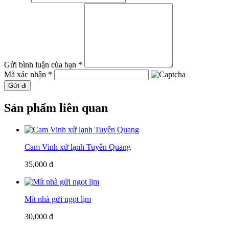
Gửi bình luận của bạn *
Mã xác nhận *
Gửi đi
Sản phẩm liên quan
Cam Vinh xứ lạnh Tuyên Quang
35,000 đ
Mít nhà gửi ngọt lịm
30,000 đ