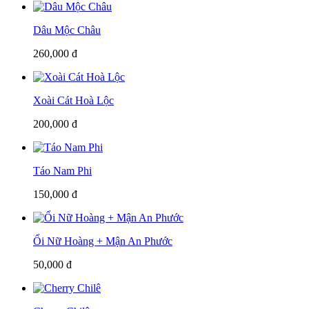
Dâu Mộc Châu
260,000 đ
Xoài Cát Hoà Lộc
200,000 đ
Táo Nam Phi
150,000 đ
Ổi Nữ Hoàng + Mận An Phước
50,000 đ