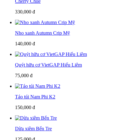
Cherry Chilê
330,000 đ
Nho xanh Autumn Crip Mỹ
140,000 đ
Quýt hữu cơ VietGAP Hiếu Liêm
75,000 đ
Táo túi Nam Phi K2
150,000 đ
Dừa xiêm Bến Tre
125,000 đ