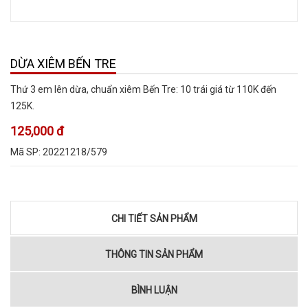
DỪA XIÊM BẾN TRE
Thứ 3 em lên dừa, chuẩn xiêm Bến Tre: 10 trái giá từ 110K đến
125K.
125,000 đ
Mã SP:
20221218/579
CHI TIẾT SẢN PHẨM
THÔNG TIN SẢN PHẨM
BÌNH LUẬN