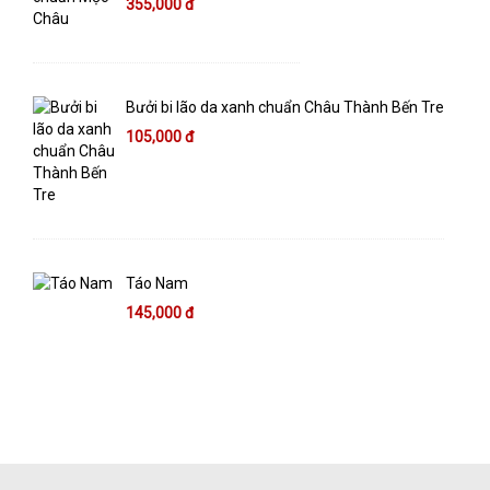
355,000 đ
Bưởi bi lão da xanh chuẩn Châu Thành Bến Tre
105,000 đ
Táo Nam
145,000 đ