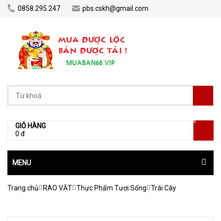
0858.295.247
pbs.cskh@gmail.com
[0]
GIỎ HÀNG
0 đ
MENU
Trang chủ
RAO VẶT
Thực Phẩm Tươi Sống
Trái Cây