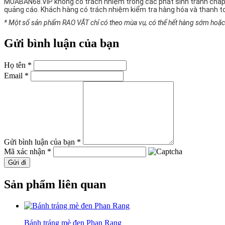
MUABAN68.VIP không có trách nhiệm trong các phát sinh tranh chấp
quảng cáo. Khách hàng có trách nhiệm kiểm tra hàng hóa và thanh t
* Một số sản phẩm RAO VẶT chỉ có theo mùa vụ, có thể hết hàng sớm hoặc g
Gửi bình luận của bạn
Họ tên *
Email *
Gửi bình luận của bạn *
Mã xác nhận *
Gửi đi
Sản phẩm liên quan
Bánh tráng mè đen Phan Rang