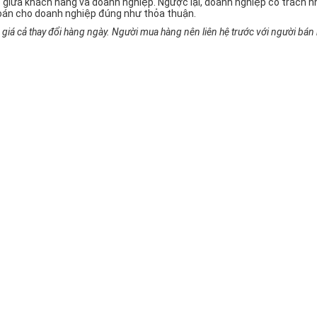
 giữa khách hàng và doanh nghiệp. Ngược lại, doanh nghiệp có trách
oán cho doanh nghiệp đúng như thỏa thuận.
iá cả thay đổi hàng ngày. Người mua hàng nên liên hệ trước với người bán h