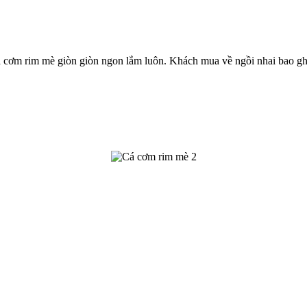
á cơm rim mè giòn giòn ngon lắm luôn. Khách mua về ngồi nhai bao gh