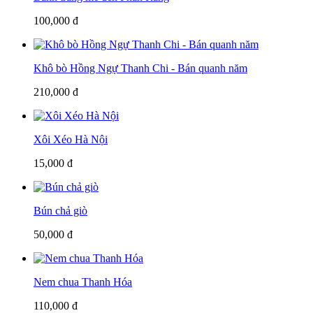
100,000 đ
Khô bò Hồng Ngự Thanh Chi - Bán quanh năm
210,000 đ
Xôi Xéo Hà Nội
15,000 đ
Bún chả giò
50,000 đ
Nem chua Thanh Hóa
110,000 đ