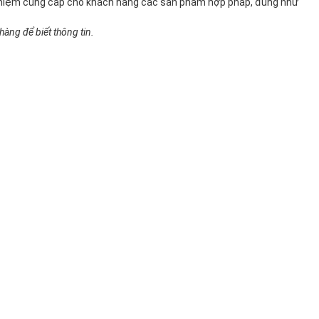
 nhiệm cung cấp cho khách hàng các sản phẩm hợp pháp, đúng như
àng để biết thông tin.