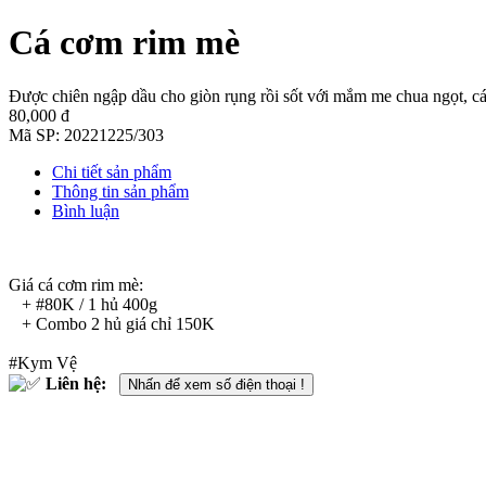
Cá cơm rim mè
Được chiên ngập dầu cho giòn rụng rồi sốt với mắm me chua ngọt, c
80,000 đ
Mã SP:
20221225/303
Chi tiết sản phẩm
Thông tin sản phẩm
Bình luận
Giá cá cơm rim mè:
+ #80K / 1 hủ 400g
+ Combo 2 hủ giá chỉ 150K
#Kym Vệ
Liên hệ:
Nhấn để xem số điện thoại !