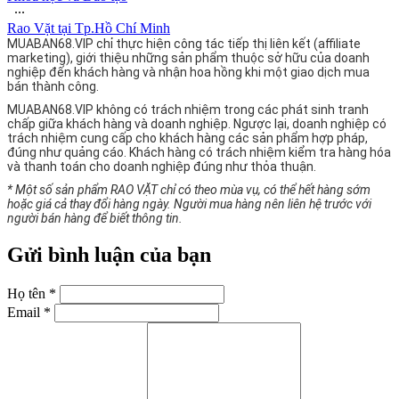
∙∙∙
Rao Vặt tại Tp.Hồ Chí Minh
MUABAN68.VIP chỉ thực hiện công tác tiếp thị liên kết (affiliate
marketing), giới thiệu những sản phẩm thuộc sở hữu của doanh
nghiệp đến khách hàng và nhận hoa hồng khi một giao dịch mua
bán thành công.
MUABAN68.VIP không có trách nhiệm trong các phát sinh tranh
chấp giữa khách hàng và doanh nghiệp. Ngược lại, doanh nghiệp có
trách nhiệm cung cấp cho khách hàng các sản phẩm hợp pháp,
đúng như quảng cáo. Khách hàng có trách nhiệm kiểm tra hàng hóa
và thanh toán cho doanh nghiệp đúng như thỏa thuận.
* Một số sản phẩm RAO VẶT chỉ có theo mùa vụ, có thể hết hàng sớm
hoặc giá cả thay đổi hàng ngày. Người mua hàng nên liên hệ trước với
người bán hàng để biết thông tin.
Gửi bình luận của bạn
Họ tên *
Email *