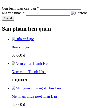
Gửi bình luận của bạn *
Mã xác nhận *
Gửi đi
Sản phẩm liên quan
Bún chả giò
50,000 đ
Nem chua Thanh Hóa
110,000 đ
Me ngâm chua ngọt Thái Lan
99,000 đ