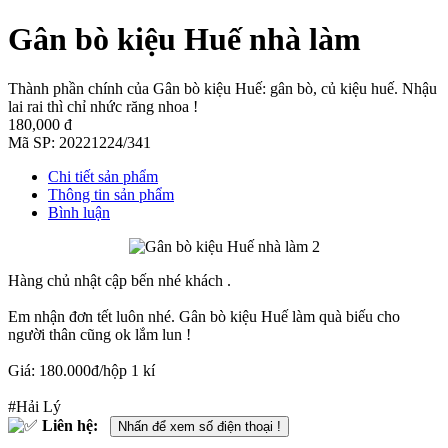
Gân bò kiệu Huế nhà làm
Thành phần chính của Gân bò kiệu Huế: gân bò, củ kiệu huế. Nhậu
lai rai thì chỉ nhức răng nhoa !
180,000 đ
Mã SP:
20221224/341
Chi tiết sản phẩm
Thông tin sản phẩm
Bình luận
Hàng chủ nhật cập bến nhé khách .
Em nhận đơn tết luôn nhé. Gân bò kiệu Huế làm quà biếu cho
người thân cũng ok lắm lun !
Giá: 180.000đ/hộp 1 kí
#Hải Lý
Liên hệ:
Nhấn để xem số điện thoại !