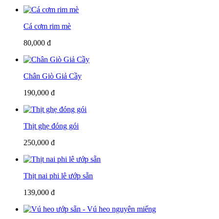
Cá cơm rim mè
80,000 đ
Chân Giò Giả Cầy
190,000 đ
Thịt ghẹ đóng gói
250,000 đ
Thịt nai phi lê ướp sẵn
139,000 đ