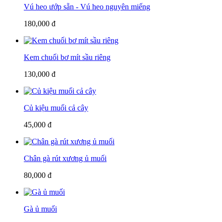
Vú heo ướp sẵn - Vú heo nguyên miếng
180,000 đ
Kem chuối bơ mít sầu riêng
130,000 đ
Củ kiệu muối cả cây
45,000 đ
Chân gà rút xương ủ muối
80,000 đ
Gà ủ muối