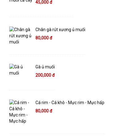
45,000 đ
Chân gà rút xương ủ muối
80,000 đ
Gà ủ muối
200,000 đ
Cá rim - Cá khô - Mực rim - Mực hấp
80,000 đ