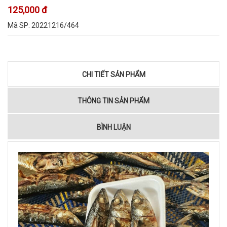
125,000 đ
Mã SP:
20221216/464
CHI TIẾT SẢN PHẨM
THÔNG TIN SẢN PHẨM
BÌNH LUẬN