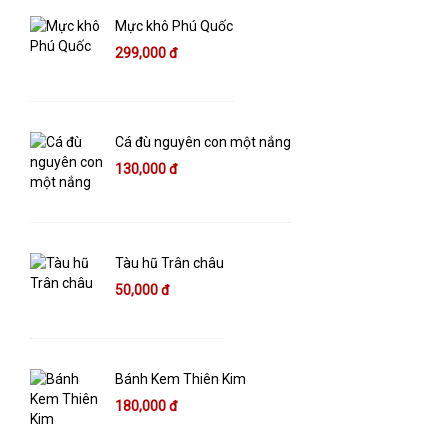
Mực khô Phú Quốc
299,000 đ
Cá đù nguyên con một nắng
130,000 đ
Tàu hũ Trân châu
50,000 đ
Bánh Kem Thiên Kim
180,000 đ