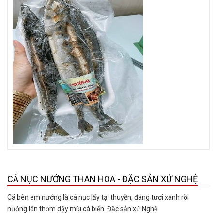
CÁ NỤC NƯỚNG THAN HOA - ĐẶC SẢN XỨ NGHỆ
Cá bên em nướng là cá nục lấy tại thuyền, đang tươi xanh rồi
nướng lên thơm dậy mùi cá biển. Đặc sản xứ Nghệ.