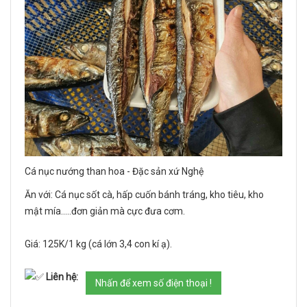
Cá nục nướng than hoa - Đặc sản xứ Nghệ
Ăn với: Cá nục sốt cà, hấp cuốn bánh tráng, kho tiêu, kho
mật mía.....đơn giản mà cực đưa cơm.
Giá: 125K/1 kg (cá lớn 3,4 con kí ạ).
Liên hệ:
Nhấn để xem số điện thoại !