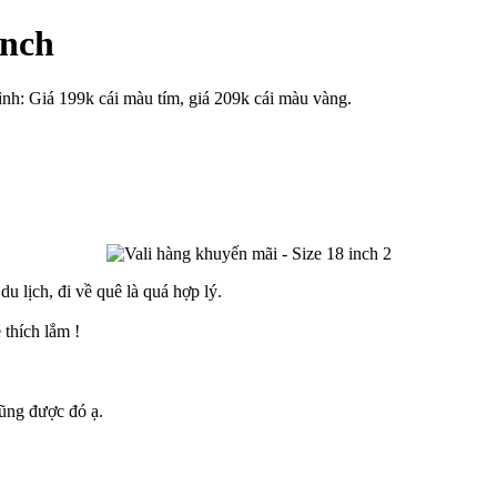
inch
nh: Giá 199k cái màu tím, giá 209k cái màu vàng.
u lịch, đi về quê là quá hợp lý.
 thích lắm !
cũng được đó ạ.