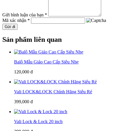
Gửi bình luận của bạn *
Mã xác nhận *
Gửi đi
Sản phẩm liên quan
Balô Mẫu Giáo Cao Cấp Siêu Nhẹ
120,000 đ
Vali LOCK&LOCK Chính Hãng Siêu Rẻ
399,000 đ
Vali Lock & Lock 20 inch