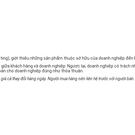
rketing), giới thiệu những sản phẩm thuộc sở hữu của doanh nghiệp đế
 giữa khách hàng và doanh nghiệp. Ngược lại, doanh nghiệp có trách
oán cho doanh nghiệp đúng như thỏa thuận.
iá cả thay đổi hàng ngày. Người mua hàng nên liên hệ trước với người bán h