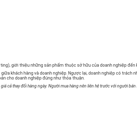
rketing), giới thiệu những sản phẩm thuộc sở hữu của doanh nghiệp đế
 giữa khách hàng và doanh nghiệp. Ngược lại, doanh nghiệp có trách
oán cho doanh nghiệp đúng như thỏa thuận.
iá cả thay đổi hàng ngày. Người mua hàng nên liên hệ trước với người bán h