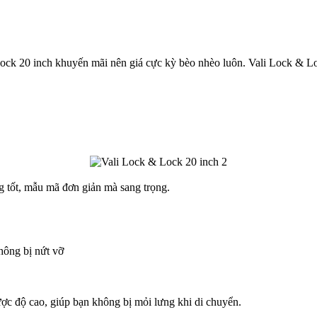
ock 20 inch khuyến mãi nên giá cực kỳ bèo nhèo luôn. Vali Lock & Lock
g tốt, mẫu mã đơn giản mà sang trọng.
hông bị nứt vỡ
ược độ cao, giúp bạn không bị mỏi lưng khi di chuyển.