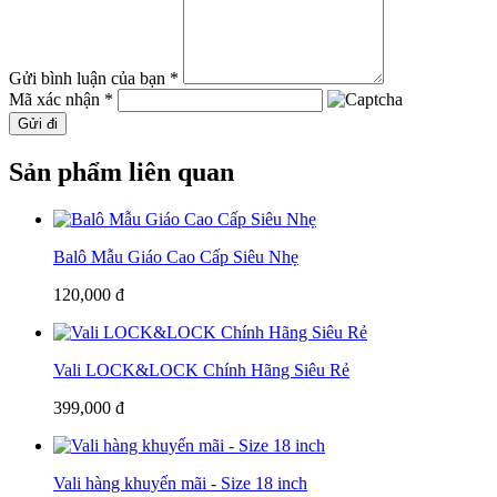
Gửi bình luận của bạn *
Mã xác nhận *
Gửi đi
Sản phẩm liên quan
Balô Mẫu Giáo Cao Cấp Siêu Nhẹ
120,000 đ
Vali LOCK&LOCK Chính Hãng Siêu Rẻ
399,000 đ
Vali hàng khuyến mãi - Size 18 inch