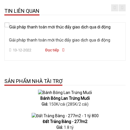
TIN LIÊN QUAN
Giải pháp thanh toán mới thúc đẩy giao dịch qua di động
13-12-2022
Đọc tiếp
SẢN PHẨM NHÀ TÀI TRỢ
Bánh Bông Lan Trứng Muối
Giá:
150K/cái (285K/2 cái)
Đất Trảng Bàng - 277m2
Giá:
1.8 tỷ