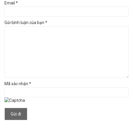
Email *
Gửi bình luận của bạn *
Mã xác nhận *
Gửi đi