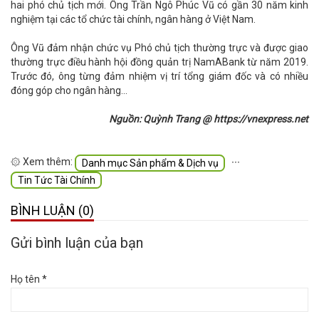
hai phó chủ tịch mới. Ông Trần Ngô Phúc Vũ có gần 30 năm kinh
nghiệm tại các tổ chức tài chính, ngân hàng ở Việt Nam.
Ông Vũ đảm nhận chức vụ Phó chủ tịch thường trực và được giao
thường trực điều hành hội đồng quản trị NamABank từ năm 2019.
Trước đó, ông từng đảm nhiệm vị trí tổng giám đốc và có nhiều
đóng góp cho ngân hàng...
Nguồn: Quỳnh Trang @ https://vnexpress.net
۞ Xem thêm:
∙∙∙
Danh mục Sản phẩm & Dịch vụ
Tin Tức Tài Chính
BÌNH LUẬN (0)
Gửi bình luận của bạn
Họ tên *