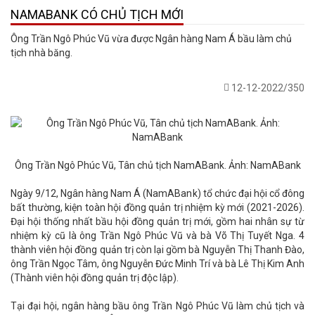
NAMABANK CÓ CHỦ TỊCH MỚI
Ông Trần Ngô Phúc Vũ vừa được Ngân hàng Nam Á bầu làm chủ
tịch nhà băng.
12-12-2022/350
Ông Trần Ngô Phúc Vũ, Tân chủ tịch NamABank. Ảnh: NamABank
Ngày 9/12, Ngân hàng Nam Á (NamABank) tổ chức đại hội cổ đông
bất thường, kiện toàn hội đồng quản trị nhiệm kỳ mới (2021-2026).
Đại hội thống nhất bầu hội đồng quản trị mới, gồm hai nhân sự từ
nhiệm kỳ cũ là ông Trần Ngô Phúc Vũ và bà Võ Thị Tuyết Nga. 4
thành viên hội đồng quản trị còn lại gồm bà Nguyễn Thị Thanh Đào,
ông Trần Ngọc Tâm, ông Nguyễn Đức Minh Trí và bà Lê Thị Kim Anh
(Thành viên hội đồng quản trị độc lập).
Tại đại hội, ngân hàng bầu ông Trần Ngô Phúc Vũ làm chủ tịch và