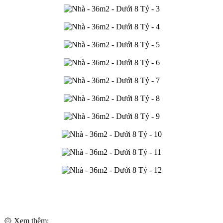
۞ Xem thêm: