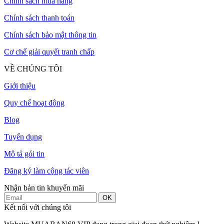
Chính sách mua hàng
Chính sách thanh toán
Chính sách bảo mật thông tin
Cơ chế giải quyết tranh chấp
VỀ CHÚNG TÔI
Giới thiệu
Quy chế hoạt động
Blog
Tuyển dụng
Mô tả gói tin
Đăng ký làm cộng tác viên
Nhận bản tin khuyến mãi
OK
Kết nối với chúng tôi