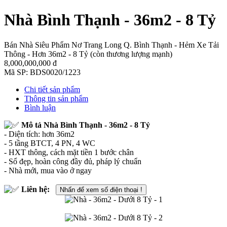
Nhà Bình Thạnh - 36m2 - 8 Tỷ
Bán Nhà Siêu Phẩm Nơ Trang Long Q. Bình Thạnh - Hẻm Xe Tải
Thông - Hơn 36m2 - 8 Tỷ (còn thương lượng mạnh)
8,000,000,000 đ
Mã SP:
BDS0020/1223
Chi tiết sản phẩm
Thông tin sản phẩm
Bình luận
Mô tả
Nhà Bình Thạnh - 36m2 - 8 Tỷ
- Diện tích: hơn 36m2
- 5 tầng BTCT, 4 PN, 4 WC
- HXT thông, cách mặt tiền 1 bước chân
- Sổ đẹp, hoàn công đầy đủ, pháp lý chuẩn
- Nhà mới, mua vào ở ngay
Liên hệ:
Nhấn để xem số điện thoại !