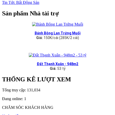
Tin Tức Bất Động Sản
Sản phẩm Nhà tài trợ
Bánh Bông Lan Trứng Muối
Giá:
150K/cái (285K/2 cái)
Đất Thạnh Xuân - 948m2
Giá:
53 tỷ
THỐNG KÊ LƯỢT XEM
Tổng truy cập:
131,034
Đang online:
1
CHĂM SÓC KHÁCH HÀNG