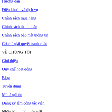
Hướng dẫn
Điều khoản và dịch vụ
Chính sách mua hàng
Chính sách thanh toán
Chính sách bảo mật thông tin
Cơ chế giải quyết tranh chấp
VỀ CHÚNG TÔI
Giới thiệu
Quy chế hoạt động
Blog
Tuyển dụng
Mô tả gói tin
Đăng ký làm cộng tác viên
Nhận bản tin khuyến mãi