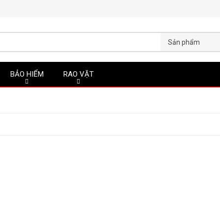
Sản phẩm
BẢO HIỂM
RAO VẶT