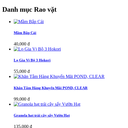
Danh mục Rao vặt
Mầm Bắp Cải
40,000 đ
Lọ Gia Vị Bộ 3 Hokori
55,000 đ
Khăn Tắm Hàng Khuyến Mãi POND, CLEAR
99,000 đ
Granola hạt trái cây sấy Vườn Hạt
135,000 đ