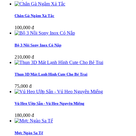
Chân Gà Ngâm Xả Tắc
100,000 đ
Bộ 3 Nồi Sony Inox Có Nắp
210,000 đ
Thun 3D Mát Lạnh Hình Cute Cho Bé Trai
75,000 đ
Vú Heo Ướp Sẵn - Vú Heo Nguyên Miếng
180,000 đ
Mực Ngào Sa Tế