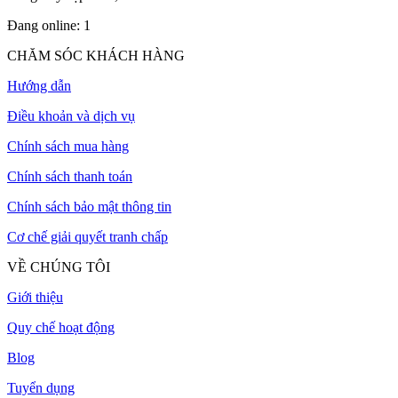
Đang online:
1
CHĂM SÓC KHÁCH HÀNG
Hướng dẫn
Điều khoản và dịch vụ
Chính sách mua hàng
Chính sách thanh toán
Chính sách bảo mật thông tin
Cơ chế giải quyết tranh chấp
VỀ CHÚNG TÔI
Giới thiệu
Quy chế hoạt động
Blog
Tuyển dụng