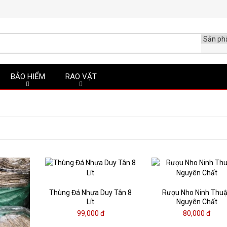
BẢO HIỂM
RAO VẶT
Thùng Đá Nhựa Duy Tân 8
Rượu Nho Ninh Thu
Lít
Nguyên Chất
99,000 đ
80,000 đ