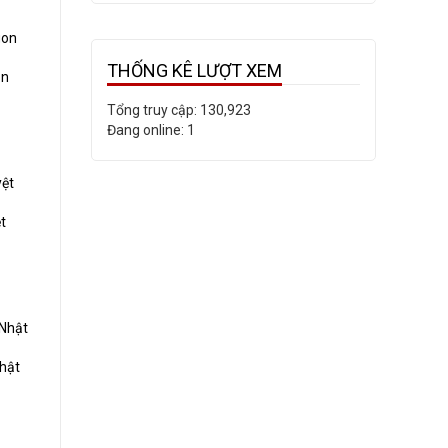
THỐNG KÊ LƯỢT XEM
on
Tổng truy cập:
130,923
Đang online:
1
t
Nhật