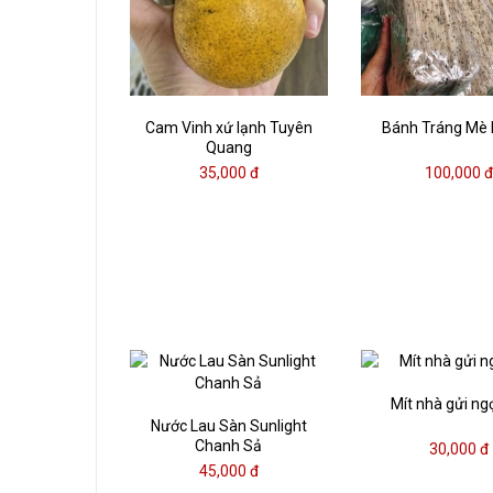
Cam Vinh xứ lạnh Tuyên
Bánh Tráng Mè
Quang
35,000 đ
100,000 
Mít nhà gửi ng
Nước Lau Sàn Sunlight
Chanh Sả
30,000 đ
45,000 đ