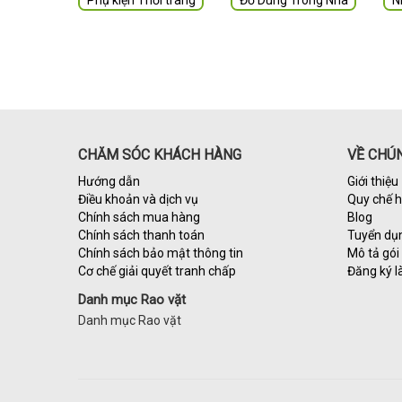
Phụ kiện Thời trang
Đồ Dùng Trong Nhà
N
CHĂM SÓC KHÁCH HÀNG
VỀ CHÚN
Hướng dẫn
Giới thiệu
Điều khoản và dịch vụ
Quy chế 
Chính sách mua hàng
Blog
Chính sách thanh toán
Tuyển dụ
Chính sách bảo mật thông tin
Mô tả gói 
Cơ chế giải quyết tranh chấp
Đăng ký l
Danh mục Rao vặt
Danh mục Rao vặt