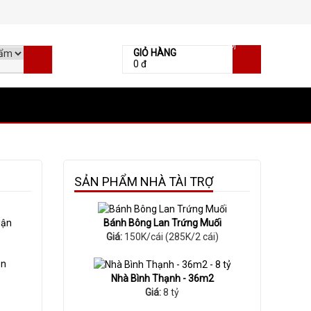
[0]
GIỎ HÀNG
0 đ
SẢN PHẨM NHÀ TÀI TRỢ
Bánh Bông Lan Trứng Muối
Giá:
150K/cái (285K/2 cái)
ận
Nhà Bình Thạnh - 36m2
Giá:
8 tỷ