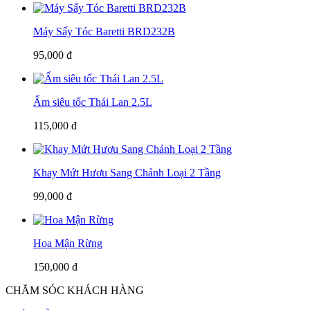
Máy Sấy Tóc Baretti BRD232B
95,000 đ
Ấm siêu tốc Thái Lan 2.5L
115,000 đ
Khay Mứt Hươu Sang Chảnh Loại 2 Tầng
99,000 đ
Hoa Mận Rừng
150,000 đ
CHĂM SÓC KHÁCH HÀNG