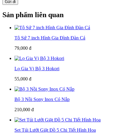
Gửi đi
Sản phẩm liên quan
Tô Sứ 7 inch Hình Gia Đình Đàn Cá
79,000 đ
Lọ Gia Vị Bộ 3 Hokori
55,000 đ
Bộ 3 Nồi Sony Inox Có Nắp
210,000 đ
Set Túi Lưới Giặt Đồ 5 Chi Tiết Hình Hoa