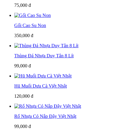
75,000 đ
Gối Cao Su Non
350,000 đ
Thùng Đá Nhựa Duy Tân 8 Lít
99,000 đ
Hũ Muối Dưa Cà Việt Nhật
120,000 đ
Rổ Nhựa Có Nắp Đậy Việt Nhật
99,000 đ