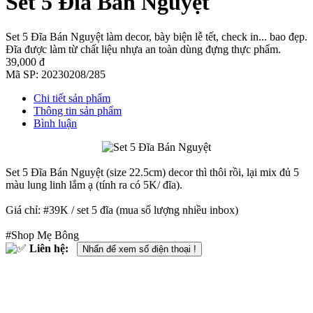
Set 5 Đĩa Bán Nguyệt
Set 5 Đĩa Bán Nguyệt làm decor, bày biện lễ tết, check in... bao đẹp.
Đĩa được làm từ chất liệu nhựa an toàn dùng đựng thực phẩm.
39,000 đ
Mã SP:
20230208/285
Chi tiết sản phẩm
Thông tin sản phẩm
Bình luận
Set 5 Đĩa Bán Nguyệt (size 22.5cm) decor thì thôi rồi, lại mix đủ 5
màu lung linh lắm ạ (tính ra có 5K/ đĩa).
Giá chỉ: #39K / set 5 đĩa (mua số lượng nhiều inbox)
#Shop Mẹ Bông
Liên hệ:
Nhấn để xem số điện thoại !