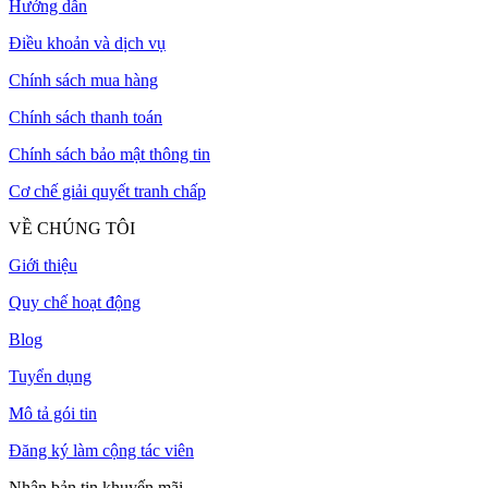
Hướng dẫn
Điều khoản và dịch vụ
Chính sách mua hàng
Chính sách thanh toán
Chính sách bảo mật thông tin
Cơ chế giải quyết tranh chấp
VỀ CHÚNG TÔI
Giới thiệu
Quy chế hoạt động
Blog
Tuyển dụng
Mô tả gói tin
Đăng ký làm cộng tác viên
Nhận bản tin khuyến mãi