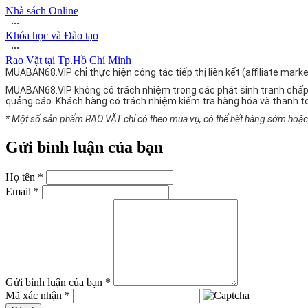
Nhà sách Online
∙∙∙
Khóa học và Đào tạo
∙∙∙
Rao Vặt tại Tp.Hồ Chí Minh
MUABAN68.VIP chỉ thực hiện công tác tiếp thị liên kết (affiliate ma
MUABAN68.VIP không có trách nhiệm trong các phát sinh tranh chấp
quảng cáo. Khách hàng có trách nhiệm kiểm tra hàng hóa và thanh t
* Một số sản phẩm RAO VẶT chỉ có theo mùa vụ, có thể hết hàng sớm hoặc g
Gửi bình luận của bạn
Họ tên *
Email *
Gửi bình luận của bạn *
Mã xác nhận *