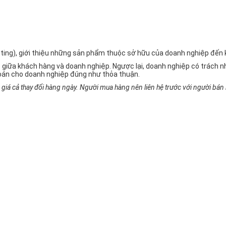
rketing), giới thiệu những sản phẩm thuộc sở hữu của doanh nghiệp đế
 giữa khách hàng và doanh nghiệp. Ngược lại, doanh nghiệp có trách
oán cho doanh nghiệp đúng như thỏa thuận.
iá cả thay đổi hàng ngày. Người mua hàng nên liên hệ trước với người bán h