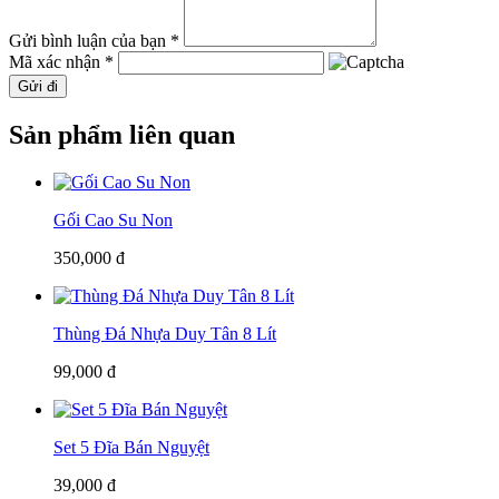
Gửi bình luận của bạn *
Mã xác nhận *
Gửi đi
Sản phẩm liên quan
Gối Cao Su Non
350,000 đ
Thùng Đá Nhựa Duy Tân 8 Lít
99,000 đ
Set 5 Đĩa Bán Nguyệt
39,000 đ