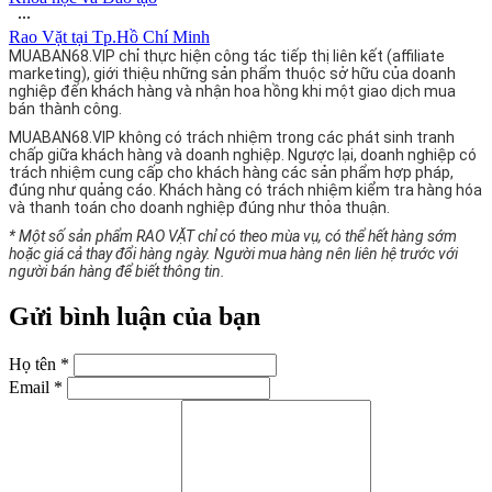
∙∙∙
Rao Vặt tại Tp.Hồ Chí Minh
MUABAN68.VIP chỉ thực hiện công tác tiếp thị liên kết (affiliate
marketing), giới thiệu những sản phẩm thuộc sở hữu của doanh
nghiệp đến khách hàng và nhận hoa hồng khi một giao dịch mua
bán thành công.
MUABAN68.VIP không có trách nhiệm trong các phát sinh tranh
chấp giữa khách hàng và doanh nghiệp. Ngược lại, doanh nghiệp có
trách nhiệm cung cấp cho khách hàng các sản phẩm hợp pháp,
đúng như quảng cáo. Khách hàng có trách nhiệm kiểm tra hàng hóa
và thanh toán cho doanh nghiệp đúng như thỏa thuận.
* Một số sản phẩm RAO VẶT chỉ có theo mùa vụ, có thể hết hàng sớm
hoặc giá cả thay đổi hàng ngày. Người mua hàng nên liên hệ trước với
người bán hàng để biết thông tin.
Gửi bình luận của bạn
Họ tên *
Email *