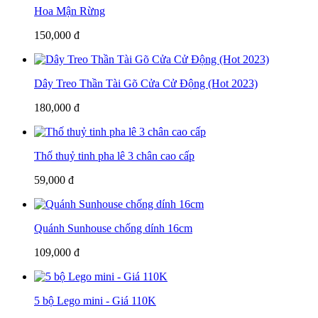
Hoa Mận Rừng
150,000 đ
Dây Treo Thần Tài Gõ Cửa Cử Động (Hot 2023)
180,000 đ
Thố thuỷ tinh pha lê 3 chân cao cấp
59,000 đ
Quánh Sunhouse chống dính 16cm
109,000 đ
5 bộ Lego mini - Giá 110K