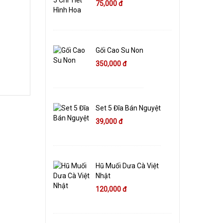
75,000 đ
Gối Cao Su Non
350,000 đ
Set 5 Đĩa Bán Nguyệt
39,000 đ
Hũ Muối Dưa Cà Việt
Nhật
120,000 đ