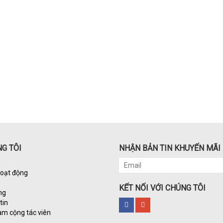
G TÔI
NHẬN BẢN TIN KHUYẾN MÃI
hoạt động
KẾT NỐI VỚI CHÚNG TÔI
ng
tin
àm cộng tác viên