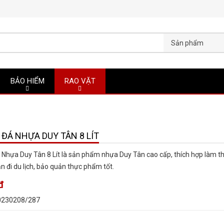
Sản phẩm
BẢO HIỂM
RAO VẶT
ĐÁ NHỰA DUY TÂN 8 LÍT
Nhựa Duy Tân 8 Lít là sản phẩm nhựa Duy Tân cao cấp, thích hợp làm t
n đi du lịch, bảo quản thực phẩm tốt.
đ
0230208/287