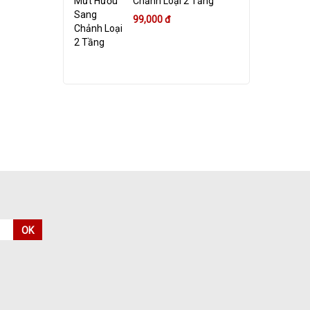
Chảnh Loại 2 Tầng
99,000 đ
OK