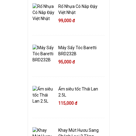
Rổ Nhựa Có Nắp Đậy
Việt Nhật
99,000 đ
Máy Sấy Tóc Baretti
BRD232B
95,000 đ
Ấm siêu tốc Thái Lan
2.5L
115,000 đ
Khay Mứt Hươu Sang