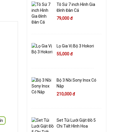
Tô Sứ 7 inch Hình Gia
Đình Đàn Cá
79,000 đ
Lọ Gia Vị Bộ 3 Hokori
55,000 đ
Bộ 3 Nồi Sony Inox Có
Nắp
210,000 đ
Set Túi Lưới Giặt Đồ 5
ín
Chi Tiết Hình Hoa