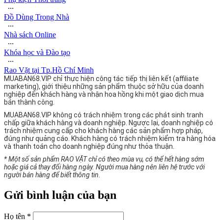
∙∙∙
Đồ Dùng Trong Nhà
∙∙∙
Nhà sách Online
∙∙∙
Khóa học và Đào tạo
∙∙∙
Rao Vặt tại Tp.Hồ Chí Minh
MUABAN68.VIP chỉ thực hiện công tác tiếp thị liên kết (affiliate
marketing), giới thiệu những sản phẩm thuộc sở hữu của doanh
nghiệp đến khách hàng và nhận hoa hồng khi một giao dịch mua
bán thành công.
MUABAN68.VIP không có trách nhiệm trong các phát sinh tranh
chấp giữa khách hàng và doanh nghiệp. Ngược lại, doanh nghiệp có
trách nhiệm cung cấp cho khách hàng các sản phẩm hợp pháp,
đúng như quảng cáo. Khách hàng có trách nhiệm kiểm tra hàng hóa
và thanh toán cho doanh nghiệp đúng như thỏa thuận.
* Một số sản phẩm RAO VẶT chỉ có theo mùa vụ, có thể hết hàng sớm
hoặc giá cả thay đổi hàng ngày. Người mua hàng nên liên hệ trước với
người bán hàng để biết thông tin.
Gửi bình luận của bạn
Họ tên *