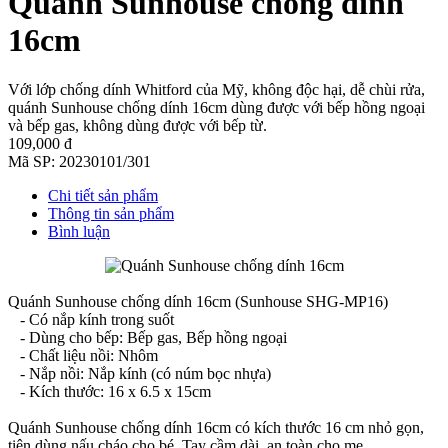
Quánh Sunhouse chống dính
16cm
Với lớp chống dính Whitford của Mỹ, không độc hại, dễ chùi rửa,
quánh Sunhouse chống dính 16cm dùng được với bếp hồng ngoại
và bếp gas, không dùng được với bếp từ.
109,000 đ
Mã SP:
20230101/301
Chi tiết sản phẩm
Thông tin sản phẩm
Bình luận
Quánh Sunhouse chống dính 16cm (Sunhouse SHG-MP16)
- Có nắp kính trong suốt
- Dùng cho bếp: Bếp gas, Bếp hồng ngoại
- Chất liệu nồi: Nhôm
- Nắp nồi: Nắp kính (có núm bọc nhựa)
- Kích thước: 16 x 6.5 x 15cm
Quánh Sunhouse chống dính 16cm có kích thước 16 cm nhỏ gọn,
tiện dùng nấu cháo cho bé. Tay cầm dài, an toàn cho mẹ.