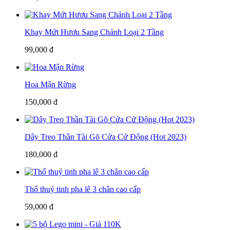
Khay Mứt Hươu Sang Chảnh Loại 2 Tầng
99,000 đ
Hoa Mận Rừng
150,000 đ
Dây Treo Thần Tài Gõ Cửa Cử Động (Hot 2023)
180,000 đ
Thố thuỷ tinh pha lê 3 chân cao cấp
59,000 đ