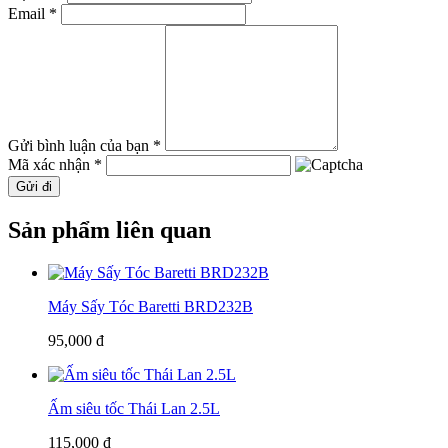
Email *
Gửi bình luận của bạn *
Mã xác nhận *
Gửi đi
Sản phẩm liên quan
Máy Sấy Tóc Baretti BRD232B
95,000 đ
Ấm siêu tốc Thái Lan 2.5L
115,000 đ