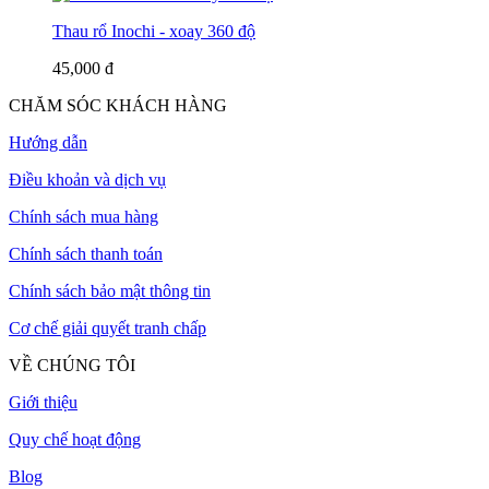
Thau rổ Inochi - xoay 360 độ
45,000 đ
CHĂM SÓC KHÁCH HÀNG
Hướng dẫn
Điều khoản và dịch vụ
Chính sách mua hàng
Chính sách thanh toán
Chính sách bảo mật thông tin
Cơ chế giải quyết tranh chấp
VỀ CHÚNG TÔI
Giới thiệu
Quy chế hoạt động
Blog