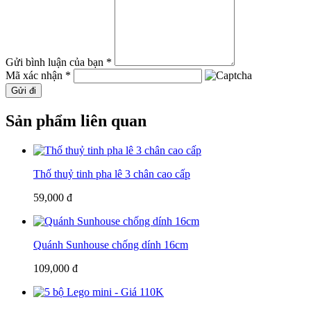
Gửi bình luận của bạn *
Mã xác nhận *
Gửi đi
Sản phẩm liên quan
Thố thuỷ tinh pha lê 3 chân cao cấp
59,000 đ
Quánh Sunhouse chống dính 16cm
109,000 đ