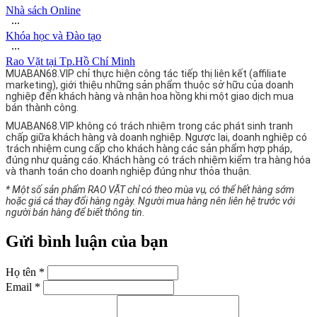
Nhà sách Online
∙∙∙
Khóa học và Đào tạo
∙∙∙
Rao Vặt tại Tp.Hồ Chí Minh
MUABAN68.VIP chỉ thực hiện công tác tiếp thị liên kết (affiliate
marketing), giới thiệu những sản phẩm thuộc sở hữu của doanh
nghiệp đến khách hàng và nhận hoa hồng khi một giao dịch mua
bán thành công.
MUABAN68.VIP không có trách nhiệm trong các phát sinh tranh
chấp giữa khách hàng và doanh nghiệp. Ngược lại, doanh nghiệp có
trách nhiệm cung cấp cho khách hàng các sản phẩm hợp pháp,
đúng như quảng cáo. Khách hàng có trách nhiệm kiểm tra hàng hóa
và thanh toán cho doanh nghiệp đúng như thỏa thuận.
* Một số sản phẩm RAO VẶT chỉ có theo mùa vụ, có thể hết hàng sớm
hoặc giá cả thay đổi hàng ngày. Người mua hàng nên liên hệ trước với
người bán hàng để biết thông tin.
Gửi bình luận của bạn
Họ tên *
Email *