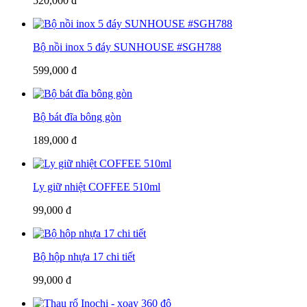
520,000 đ
Bộ nồi inox 5 đáy SUNHOUSE #SGH788
599,000 đ
Bộ bát đĩa bông gòn
189,000 đ
Ly giữ nhiệt COFFEE 510ml
99,000 đ
Bộ hộp nhựa 17 chi tiết
99,000 đ