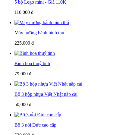
5 bộ Lego mini - Giá 110K
110,000 đ
Máy nướng bánh hình thú
225,000 đ
Bình hoa thuỷ tinh
79,000 đ
Bộ 3 hộp nhựa Việt Nhật nắp cài
50,000 đ
Bộ 3 nồi Đức cao cấp