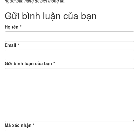
người bán hàng để biết thông tin.
Gửi bình luận của bạn
Họ tên *
Email *
Gửi bình luận của bạn *
Mã xác nhận *