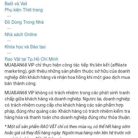
Balô và Vali
Phụ kiện Thời trang
∙∙∙
Đồ Dùng Trong Nhà
∙∙∙
Nhà sách Online
∙∙∙
Khóa học và Đào tạo
∙∙∙
Rao Vặt tại Tp.Hồ Chí Minh
MUABAN68.VIP chỉ thực hiện công tác tiếp thị liên kết (affiliate
marketing), giới thiệu những sản phẩm thuộc sở hữu của doanh
nghiệp đến khách hàng và nhận hoa hồng khi một giao dịch mua
bán thành công.
MUABAN68.VIP không có trách nhiệm trong các phát sinh tranh
chấp giữa khách hàng và doanh nghiệp. Ngược lại, doanh nghiệp
có trách nhiệm cung cấp cho khách hàng các sản phẩm hợp
pháp, đúng như quảng cáo. Khách hàng có trách nhiệm kiểm tra
hàng hóa và thanh toán cho doanh nghiệp đúng như thỏa thuận.
* Một số sản phẩm RAO VẶT chỉ có theo mùa vụ, có thể hết hàng sớm
hoặc giá cả thay đổi hàng ngày. Người mua hàng nên liên hệ trước với