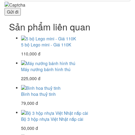
Gửi đi
Sản phẩm liên quan
5 bộ Lego mini - Giá 110K
110,000 đ
Máy nướng bánh hình thú
225,000 đ
Bình hoa thuỷ tinh
79,000 đ
Bộ 3 hộp nhựa Việt Nhật nắp cài
50,000 đ