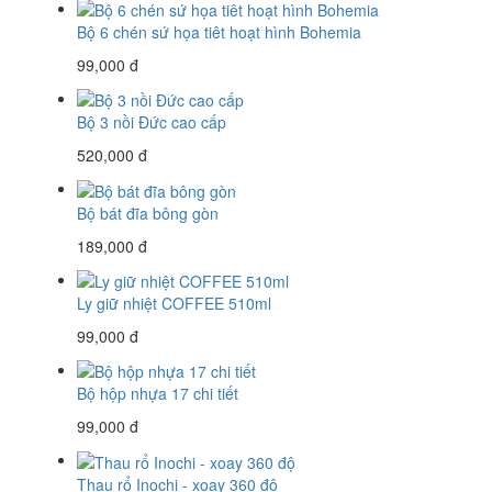
Bộ 6 chén sứ họa tiêt hoạt hình Bohemia
99,000 đ
Bộ 3 nồi Đức cao cấp
520,000 đ
Bộ bát đĩa bông gòn
189,000 đ
Ly giữ nhiệt COFFEE 510ml
99,000 đ
Bộ hộp nhựa 17 chi tiết
99,000 đ
Thau rổ Inochi - xoay 360 độ