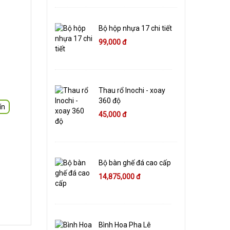
Bộ hộp nhựa 17 chi tiết
99,000 đ
Thau rổ Inochi - xoay
360 độ
ín
45,000 đ
Bộ bàn ghế đá cao cấp
14,875,000 đ
Bình Hoa Pha Lê