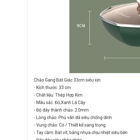
Chảo Gang Bát Giác 33cm siêu xịn:
- Kích thước: 33 cm
- Chất liệu: Thép Hợp Kim
- Màu sắc: Đỏ,Xanh Lá Cây
- Độ dày thành chảo: 2.0mm
- Lòng chảo: Phủ vân đá siêu chống dính
- Vung chảo: Có / Thiết kế sang trọng
- Tay cầm: Bắt vít, bằng nhựa chịu nhiệt siêu bền