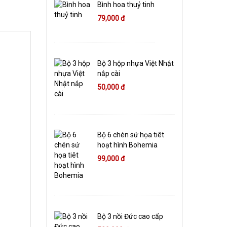
Bình hoa thuỷ tinh
79,000 đ
Bộ 3 hộp nhựa Việt Nhật
nắp cài
50,000 đ
Bộ 6 chén sứ họa tiêt
hoạt hình Bohemia
99,000 đ
Bộ 3 nồi Đức cao cấp