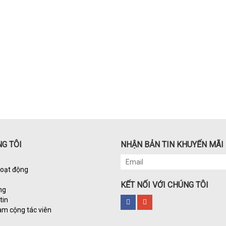
G TÔI
NHẬN BẢN TIN KHUYẾN MÃI
hoạt động
KẾT NỐI VỚI CHÚNG TÔI
ng
tin
àm cộng tác viên