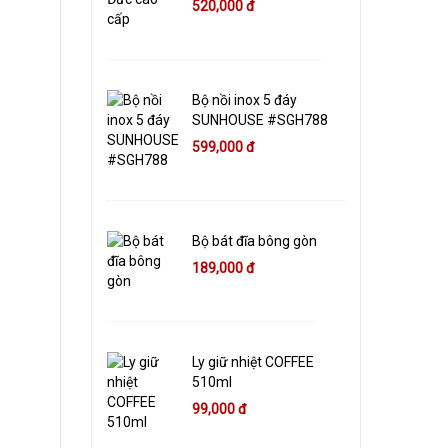
520,000 đ
Bộ nồi inox 5 đáy
SUNHOUSE #SGH788
599,000 đ
Bộ bát đĩa bông gòn
189,000 đ
Ly giữ nhiệt COFFEE
510ml
99,000 đ