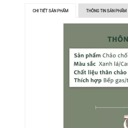
CHI TIẾT SẢN PHẨM
THÔNG TIN SẢN PHẨM