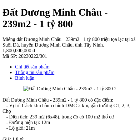
Đất Dương Minh Châu -
239m2 - 1 tỷ 800
Miếng đất Dương Minh Châu - 239m2 - 1 tỷ 800 triệu tọa lạc tại xã
Suối Đá, huyện Dương Minh Châu, tỉnh Tây Ninh.
1,800,000,000 đ
Mã SP:
20230222/301
Chi tiết sản phẩm
Thông tin sản phẩm
Bình luận
Đất Dương Minh Châu - 239m2 - 1 tỷ 800 có đặc điểm:
- Vị trí: Cách khu hành chính DMC 2 km, gần trường C1, 2, 3,
Chợ
- Diện tích: 239 m2 (6x48), trong đó có 100 m2 thổ cư
- Đường hiện tại: 12m
- Lộ giới: 21m
Giá: 1.8 tỷ