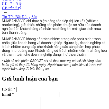
Giá từ 4-5 tỷ
Giá trên 5 tỷ
∙∙∙
Tin Tức Bất Động Sản
MUABAN68.VIP chỉ thực hiện công tác tiếp thị liên kết (affiliate
marketing), giới thiệu những sản phẩm thuộc sở hữu của doanh
nghiệp đến khách hàng và nhận hoa hồng khi một giao dịch mua
bán thành công.
MUABAN68.VIP không có trách nhiệm trong các phát sinh tranh
chấp giữa khách hàng và doanh nghiệp. Ngược lại, doanh nghiệp có
trách nhiệm cung cấp cho khách hàng các sản phẩm hợp pháp,
đúng như quảng cáo. Khách hàng có trách nhiệm kiểm tra hàng hóa
và thanh toán cho doanh nghiệp đúng như thỏa thuận.
* Một số sản phẩm RAO VẶT chỉ có theo mùa vụ, có thể hết hàng sớm
hoặc giá cả thay đổi hàng ngày. Người mua hàng nên liên hệ trước với
người bán hàng để biết thông tin.
Gửi bình luận của bạn
Họ tên *
Email *