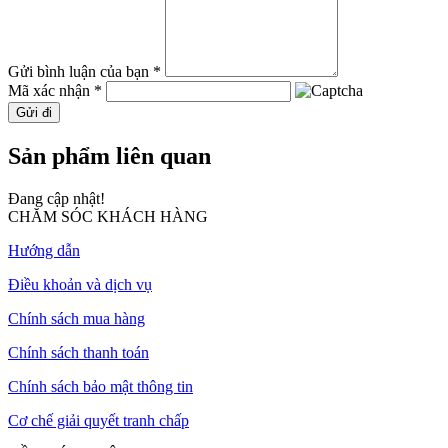
Gửi bình luận của bạn *
Mã xác nhận *
Gửi đi
Sản phẩm liên quan
Đang cập nhật!
CHĂM SÓC KHÁCH HÀNG
Hướng dẫn
Điều khoản và dịch vụ
Chính sách mua hàng
Chính sách thanh toán
Chính sách bảo mật thông tin
Cơ chế giải quyết tranh chấp