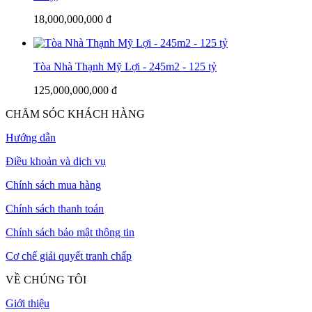
18,000,000,000 đ
Tòa Nhà Thạnh Mỹ Lợi - 245m2 - 125 tỷ
125,000,000,000 đ
CHĂM SÓC KHÁCH HÀNG
Hướng dẫn
Điều khoản và dịch vụ
Chính sách mua hàng
Chính sách thanh toán
Chính sách bảo mật thông tin
Cơ chế giải quyết tranh chấp
VỀ CHÚNG TÔI
Giới thiệu