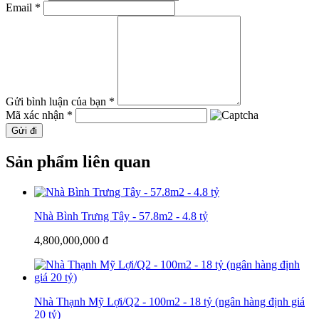
Email *
Gửi bình luận của bạn *
Mã xác nhận *
Gửi đi
Sản phẩm liên quan
Nhà Bình Trưng Tây - 57.8m2 - 4.8 tỷ
4,800,000,000 đ
Nhà Thạnh Mỹ Lợi/Q2 - 100m2 - 18 tỷ (ngân hàng định giá
20 tỷ)