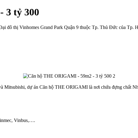
 3 tỷ 300
Đại đô thị Vinhomes Grand Park Quận 9 thuộc Tp. Thủ Đức của Tp. 
và Mitsubishi, dự án Căn hộ THE ORIGAMI là nơi chứa đựng chất Nhật 
Vinmec, Vinbus,….