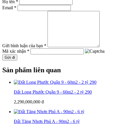
Họ tên *
Email *
Gửi bình luận của bạn *
Mã xác nhận *
Gửi đi
Sản phẩm liên quan
Đất Long Phước Quận 9 - 60m2 - 2 tỷ 290
2,290,000,000 đ
Đất Tăng Nhơn Phú A - 90m2 - 6 tỷ