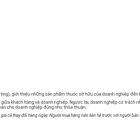
rketing), giới thiệu những sản phẩm thuộc sở hữu của doanh nghiệp đế
 giữa khách hàng và doanh nghiệp. Ngược lại, doanh nghiệp có trách
oán cho doanh nghiệp đúng như thỏa thuận.
iá cả thay đổi hàng ngày. Người mua hàng nên liên hệ trước với người bán h