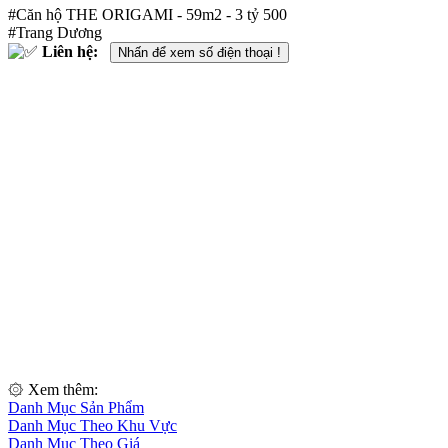
#Căn hộ THE ORIGAMI - 59m2 - 3 tỷ 500
#Trang Dương
Liên hệ:
Nhấn để xem số điện thoại !
۞ Xem thêm:
Danh Mục Sản Phẩm
Danh Mục Theo Khu Vực
Danh Mục Theo Giá