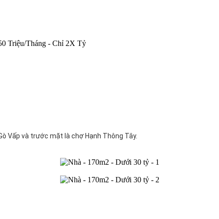
0 Triệu/Tháng - Chỉ 2X Tỷ
a Gò Vấp và trước mặt là chợ Hạnh Thông Tây.