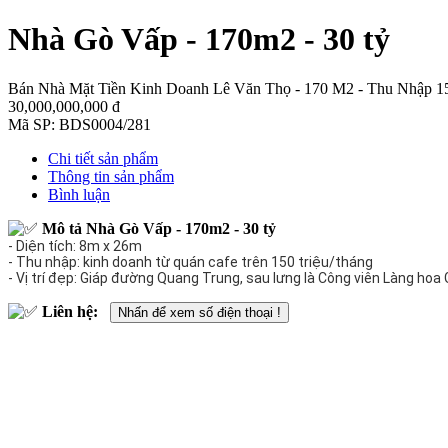
Nhà Gò Vấp - 170m2 - 30 tỷ
Bán Nhà Mặt Tiền Kinh Doanh Lê Văn Thọ - 170 M2 - Thu Nhập 15
30,000,000,000 đ
Mã SP:
BDS0004/281
Chi tiết sản phẩm
Thông tin sản phẩm
Bình luận
Mô tả
Nhà Gò Vấp - 170m2 - 30 tỷ
- Diện tích: 8m x 26m
- Thu nhập: kinh doanh từ quán cafe trên 150 triệu/tháng
- Vị trí đẹp: Giáp đường Quang Trung, sau lưng là Công viên Làng ho
Liên hệ:
Nhấn để xem số điện thoại !