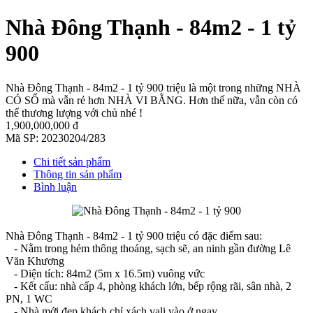
Nhà Đông Thạnh - 84m2 - 1 tỷ
900
Nhà Đông Thạnh - 84m2 - 1 tỷ 900 triệu là một trong những NHÀ
CÓ SỔ mà vẫn rẻ hơn NHÀ VI BẰNG. Hơn thế nữa, vẫn còn có
thể thương lượng với chủ nhé !
1,900,000,000 đ
Mã SP:
20230204/283
Chi tiết sản phẩm
Thông tin sản phẩm
Bình luận
Nhà Đông Thạnh - 84m2 - 1 tỷ 900 triệu có đặc điểm sau:
- Nằm trong hẻm thông thoáng, sạch sẽ, an ninh gần đường Lê
Văn Khương
- Diện tích: 84m2 (5m x 16.5m) vuông vức
- Kết cấu: nhà cấp 4, phòng khách lớn, bếp rộng rãi, sân nhà, 2
PN, 1 WC
- Nhà mới đẹp khách chỉ xách vali vào ở ngay