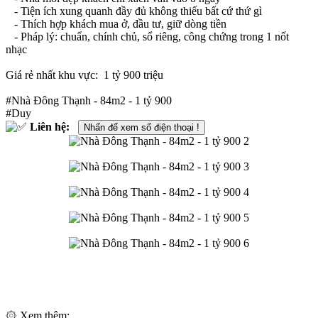
- Tiện ích xung quanh đầy đủ không thiếu bất cứ thứ gì
- Thích hợp khách mua ở, đầu tư, giữ dòng tiền
- Pháp lý: chuẩn, chính chủ, sổ riêng, công chứng trong 1 nốt
nhạc
Giá rẻ nhất khu vực: 1 tỷ 900 triệu
#Nhà Đông Thạnh - 84m2 - 1 tỷ 900
#Duy
Liên hệ:
Nhấn để xem số điện thoại !
۞ Xem thêm: