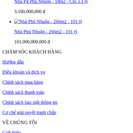
Nhà P4 Phú Nhuận - 18m2 - Chỉ 3.1 tỷ
3,100,000,000 đ
Nhà Phú Nhuận - 266m2 - 101 tỷ
101,000,000,000 đ
CHĂM SÓC KHÁCH HÀNG
Hướng dẫn
Điều khoản và dịch vụ
Chính sách mua hàng
Chính sách thanh toán
Chính sách bảo mật thông tin
Cơ chế giải quyết tranh chấp
VỀ CHÚNG TÔI
Giới thiệu