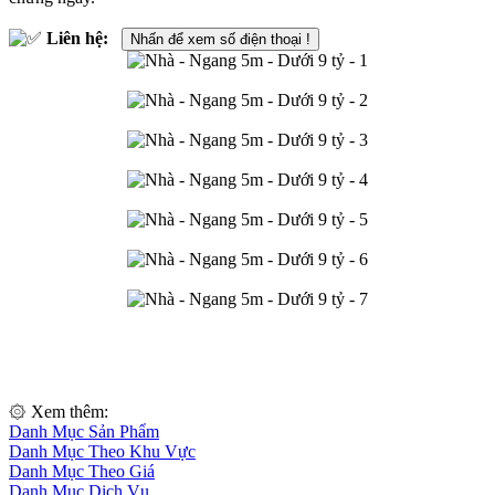
Liên hệ:
Nhấn để xem số điện thoại !
۞ Xem thêm:
Danh Mục Sản Phẩm
Danh Mục Theo Khu Vực
Danh Mục Theo Giá
Danh Mục Dịch Vụ