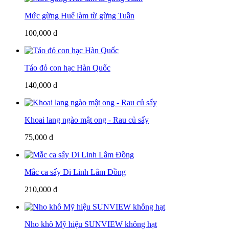
Mức gừng Huế làm từ gừng Tuần
100,000 đ
Táo đỏ con hạc Hàn Quốc
140,000 đ
Khoai lang ngào mật ong - Rau củ sấy
75,000 đ
Mắc ca sấy Di Linh Lâm Đồng
210,000 đ
Nho khô Mỹ hiệu SUNVIEW không hạt