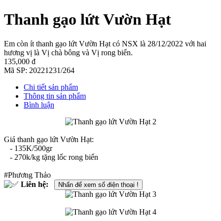
Thanh gạo lứt Vườn Hạt
Em còn ít thanh gạo lứt Vườn Hạt có NSX là 28/12/2022 với hai
hương vị là Vị chà bông và Vị rong biển.
135,000 đ
Mã SP:
20221231/264
Chi tiết sản phẩm
Thông tin sản phẩm
Bình luận
Giá thanh gạo lứt Vườn Hạt:
- 135K/500gr
- 270k/kg tặng lốc rong biển
#Phương Thảo
Liên hệ:
Nhấn để xem số điện thoại !