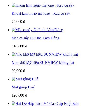
Khoai lang ngào mật ong - Rau củ sấy
75,000 đ
Mắc ca sấy Di Linh Lâm Đồng
210,000 đ
Nho khô Mỹ hiệu SUNVIEW không hạt
90,000 đ
Mứt gừng Huế
120,000 đ