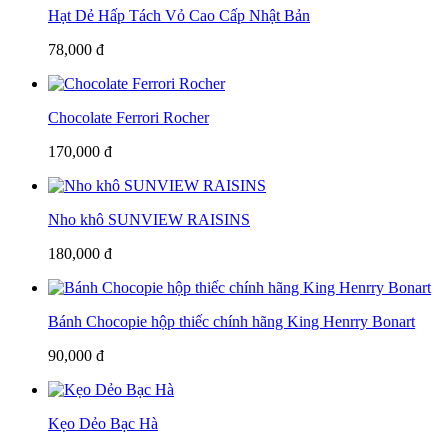
Hạt Dẻ Hấp Tách Vỏ Cao Cấp Nhật Bản
78,000 đ
Chocolate Ferrori Rocher
170,000 đ
Nho khô SUNVIEW RAISINS
180,000 đ
Bánh Chocopie hộp thiếc chính hãng King Henrry Bonart
90,000 đ
Kẹo Dẻo Bạc Hà