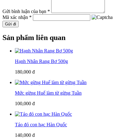
Gửi bình luận của bạn *
Mã xác nhận *
Gửi đi
Sản phẩm liên quan
Hạnh Nhân Rang Bơ 500g
180,000 đ
Mức gừng Huế làm từ gừng Tuần
100,000 đ
Táo đỏ con hạc Hàn Quốc
140,000 đ