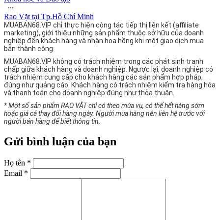
∙∙∙
Rao Vặt tại Tp.Hồ Chí Minh
MUABAN68.VIP chỉ thực hiện công tác tiếp thị liên kết (affiliate
marketing), giới thiệu những sản phẩm thuộc sở hữu của doanh
nghiệp đến khách hàng và nhận hoa hồng khi một giao dịch mua
bán thành công.
MUABAN68.VIP không có trách nhiệm trong các phát sinh tranh
chấp giữa khách hàng và doanh nghiệp. Ngược lại, doanh nghiệp có
trách nhiệm cung cấp cho khách hàng các sản phẩm hợp pháp,
đúng như quảng cáo. Khách hàng có trách nhiệm kiểm tra hàng hóa
và thanh toán cho doanh nghiệp đúng như thỏa thuận.
* Một số sản phẩm RAO VẶT chỉ có theo mùa vụ, có thể hết hàng sớm
hoặc giá cả thay đổi hàng ngày. Người mua hàng nên liên hệ trước với
người bán hàng để biết thông tin.
Gửi bình luận của bạn
Họ tên *
Email *