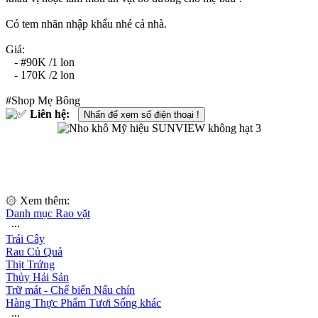
Có tem nhãn nhập khẩu nhé cả nhà.
Giá:
- #90K /1 lon
- 170K /2 lon
#Shop Mẹ Bông
Liên hệ:
Nhấn để xem số điện thoại !
۞ Xem thêm:
Danh mục Rao vặt
∙∙∙
Trái Cây
Rau Củ Quả
Thịt Trứng
Thủy Hải Sản
Trữ mát - Chế biến Nấu chín
Hàng Thực Phẩm Tươi Sống khác
∙∙∙