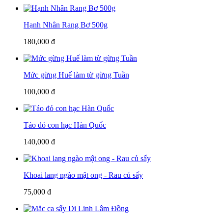
Hạnh Nhân Rang Bơ 500g
180,000 đ
Mức gừng Huế làm từ gừng Tuần
100,000 đ
Táo đỏ con hạc Hàn Quốc
140,000 đ
Khoai lang ngào mật ong - Rau củ sấy
75,000 đ