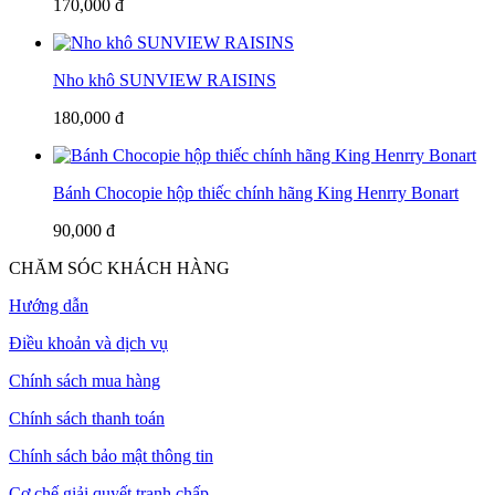
170,000 đ
Nho khô SUNVIEW RAISINS
180,000 đ
Bánh Chocopie hộp thiếc chính hãng King Henrry Bonart
90,000 đ
CHĂM SÓC KHÁCH HÀNG
Hướng dẫn
Điều khoản và dịch vụ
Chính sách mua hàng
Chính sách thanh toán
Chính sách bảo mật thông tin
Cơ chế giải quyết tranh chấp