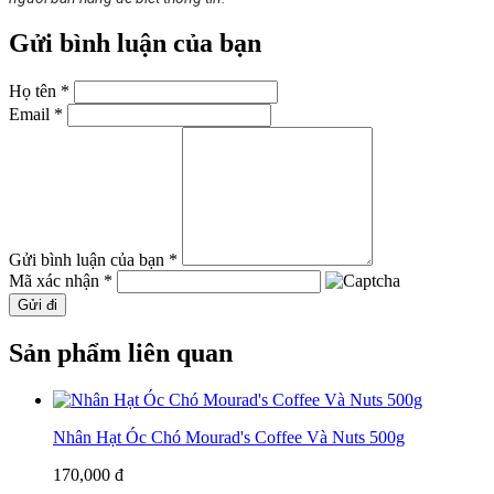
Gửi bình luận của bạn
Họ tên *
Email *
Gửi bình luận của bạn *
Mã xác nhận *
Gửi đi
Sản phẩm liên quan
Nhân Hạt Óc Chó Mourad's Coffee Và Nuts 500g
170,000 đ