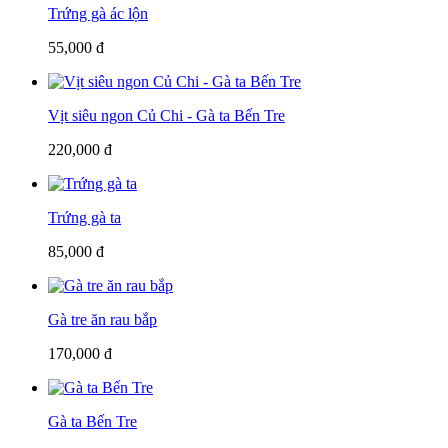
Trứng gà ác lộn
55,000 đ
Vịt siêu ngon Củ Chi - Gà ta Bến Tre
220,000 đ
Trứng gà ta
85,000 đ
Gà tre ăn rau bắp
170,000 đ
Gà ta Bến Tre