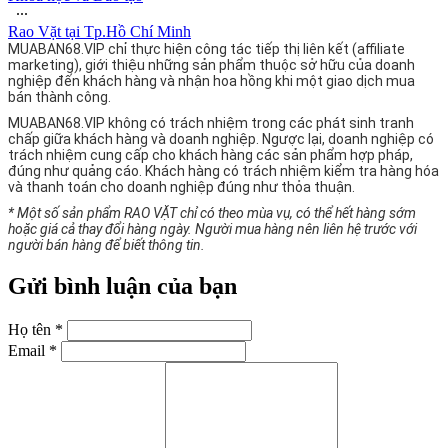
∙∙∙
Rao Vặt tại Tp.Hồ Chí Minh
MUABAN68.VIP chỉ thực hiện công tác tiếp thị liên kết (affiliate
marketing), giới thiệu những sản phẩm thuộc sở hữu của doanh
nghiệp đến khách hàng và nhận hoa hồng khi một giao dịch mua
bán thành công.
MUABAN68.VIP không có trách nhiệm trong các phát sinh tranh
chấp giữa khách hàng và doanh nghiệp. Ngược lại, doanh nghiệp có
trách nhiệm cung cấp cho khách hàng các sản phẩm hợp pháp,
đúng như quảng cáo. Khách hàng có trách nhiệm kiểm tra hàng hóa
và thanh toán cho doanh nghiệp đúng như thỏa thuận.
* Một số sản phẩm RAO VẶT chỉ có theo mùa vụ, có thể hết hàng sớm
hoặc giá cả thay đổi hàng ngày. Người mua hàng nên liên hệ trước với
người bán hàng để biết thông tin.
Gửi bình luận của bạn
Họ tên *
Email *