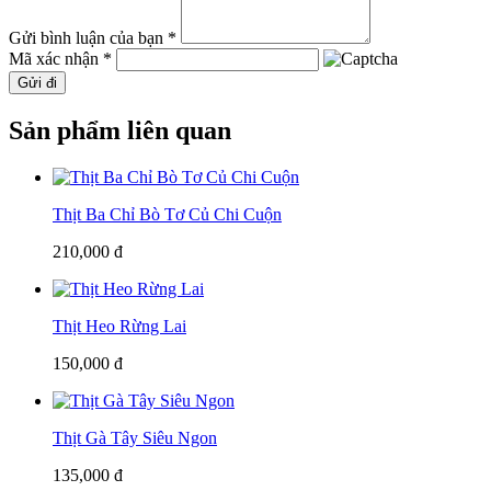
Gửi bình luận của bạn *
Mã xác nhận *
Gửi đi
Sản phẩm liên quan
Thịt Ba Chỉ Bò Tơ Củ Chi Cuộn
210,000 đ
Thịt Heo Rừng Lai
150,000 đ
Thịt Gà Tây Siêu Ngon
135,000 đ