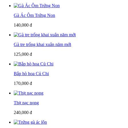
Gà Ác Ôm Trứng Non
140,000 đ
Gà tre trống khai xuân năm mới
125,000 đ
Bắp hò hoa Củ Chi
170,000 đ
Thịt nạc nọng
240,000 đ