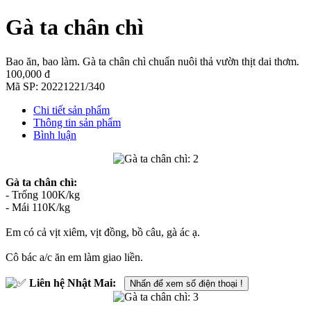
Gà ta chân chì
Bao ăn, bao làm. Gà ta chân chì chuẩn nuôi thả vườn thịt dai thơm.
100,000 đ
Mã SP:
20221221/340
Chi tiết sản phẩm
Thông tin sản phẩm
Bình luận
Gà ta chân chì:
- Trống 100K/kg
- Mái 110K/kg
Em có cả vịt xiêm, vịt đồng, bồ câu, gà ác ạ.
Cô bác a/c ăn em làm giao liền.
Liên hệ Nhật Mai:
Nhấn để xem số điện thoại !